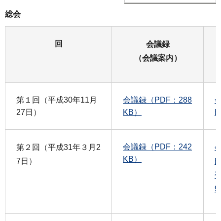
総会
回
会議録
（会議案内）
第１回（平成30年11月
会議録（PDF：288
会
27日）
KB）
会議録（PDF：242
第２回（平成31年３月2
会
KB）
7日）
委
9