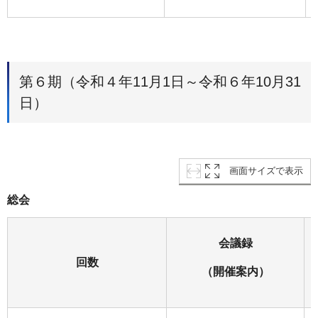
第６期（令和４年11月1日～令和６年10月31
日）
画面サイズで表示
総会
会議録
回数
（開催案内）