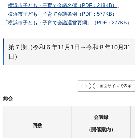
「
横浜市子ども・子育て会議名簿（PDF：218KB）
」
「
横浜市子ども・子育て会議条例（PDF：577KB）
」
「横浜市子ども・子育て会議運営要綱」（PDF：277KB）
第７期（令和６年11月1日～令和８年10月31
日）
画面サイズで表示
総会
会議録
回数
（開催案内）