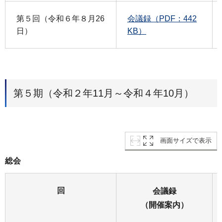
第５回（令和６年８月26
会議録（PDF：442
日）
KB）
第５期（令和２年11月～令和４年10月）
画面サイズで表示
総会
回
会議録
（開催案内）