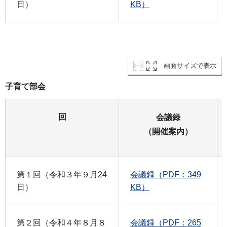
日）
KB）
画面サイズで表示
子育て部会
回
会議録
（開催案内）
第１回（令和３年９月24
会議録（PDF：349
日）
KB）
第２回（令和４年８月８
会議録（PDF：265