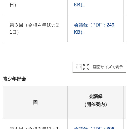
日）
KB）
第３回（令和４年10月2
会議録（PDF：249
1日）
KB）
画面サイズで表示
青少年部会
会議録
回
（開催案内）
第１回（令和３年11月1
会議録（PDF：306