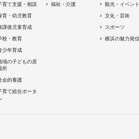
子育て支援・相談
福祉・介護
観光・イベン
保育・幼児教育
文化・芸術
放課後児童育成
スポーツ
学校・教育
横浜の魅力発
青少年育成
地域の子どもの居
場所
社会的養護
子育て総合ポータ
ル