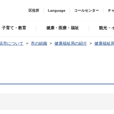
区役所
Language
コールセンター
チ
子育て・教育
健康・医療・福祉
観光・
浜市について
市の組織
健康福祉局の紹介
健康福祉