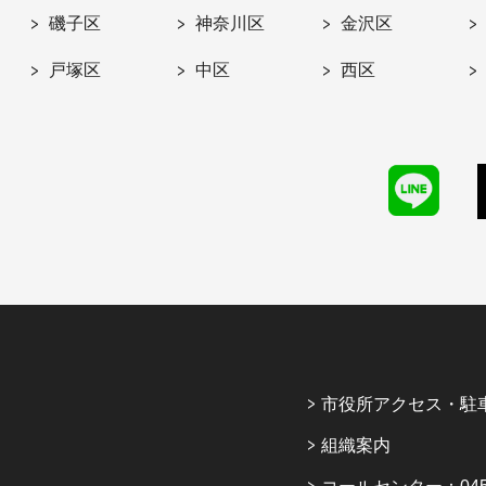
磯子区
神奈川区
金沢区
戸塚区
中区
西区
市役所アクセス・駐
組織案内