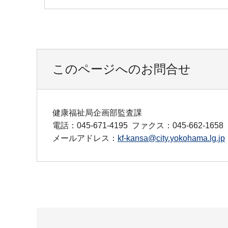
このページへのお問合せ
健康福祉局企画部監査課
電話：045-671-4195
ファクス：045-662-1658
メールアドレス：
kf-kansa@city.yokohama.lg.jp