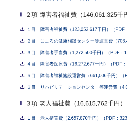
２項 障害者福祉費（146,061,325千
１目 障害者福祉費（123,052,617千円）（PDF：
２目 こころの健康相談センター等運営費（703,40
３目 障害者手当費（1,272,500千円）（PDF：1
４目 障害者医療費（16,272,677千円）（PDF：
５目 障害者福祉施設運営費（661,006千円）（P
６目 リハビリテーションセンター等運営費（4,099
３項 老人福祉費（16,615,762千円）
１目 老人措置費（2,657,870千円）（PDF：32