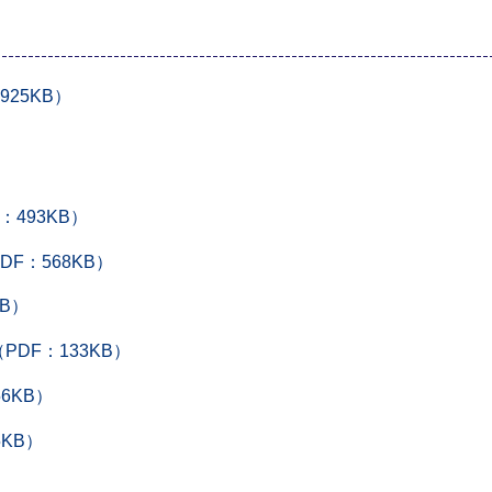
25KB）
：493KB）
DF：568KB）
KB）
PDF：133KB）
6KB）
5KB）
）