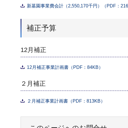
新墓園事業費会計（2,550,170千円）（PDF：21
補正予算
12月補正
12月補正事業計画書（PDF：84KB）
２月補正
２月補正事業計画書（PDF：813KB）
このページへのお問合せ