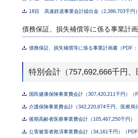
18目 高速鉄道事業会計繰出金（2,386,703千円）
債務保証、損失補償等に係る事業計画
債務保証、損失補償等に係る事業計画書（PDF：2
特別会計（757,692,666千円
国民健康保険事業費会計（307,420,211千円）（P
介護保険事業費会計（342,220,874千円、医療局分4
後期高齢者医療事業費会計（105,467,250千円）（
公害被害者救済事業費会計（34,161千円）（PDF