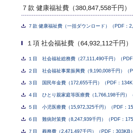
７款 健康福祉費（380,847,558千円）
７款 健康福祉費（一括ダウンロード）（PDF：2,9
１項 社会福祉費（64,932,112千円）
１目 社会福祉総務費（27,111,490千円）（PDF
２目 社会福祉事業振興費（9,190,008千円）（P
３目 国民年金費（172,655千円）（PDF：134
４目 ひとり親家庭等医療費（1,766,198千円）（
５目 小児医療費（15,972,325千円）（PDF：15
６目 難病対策費（8,247,939千円）（PDF：17
７目 葬務費（2,471,497千円）（PDF：303KB