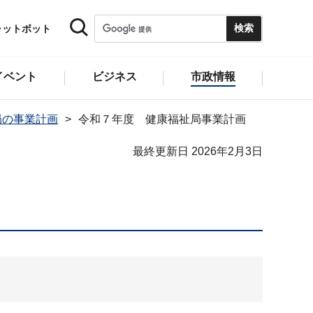
ャットボット
イベント
ビジネス
市政情報
局の事業計画
令和７年度 健康福祉局事業計画
最終更新日 2026年2月3日