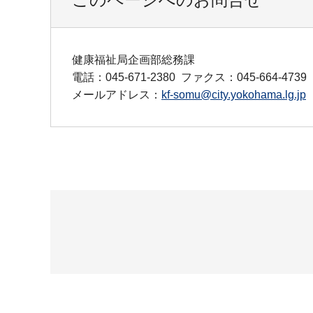
健康福祉局企画部総務課
電話：045-671-2380
ファクス：045-664-4739
メールアドレス：
kf-somu@city.yokohama.lg.jp