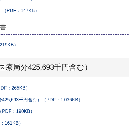
（PDF：147KB）
書
19KB）
、医療局分425,693千円含む）
DF：265KB）
25,693千円含む）（PDF：1,036KB）
PDF：190KB）
：161KB）