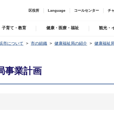
区役所
Language
コールセンター
チ
子育て・教育
健康・医療・福祉
観光・
浜市について
市の組織
健康福祉局の紹介
健康福祉
局事業計画