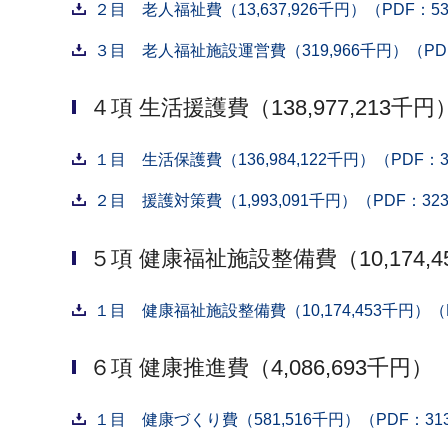
２目 老人福祉費（13,637,926千円）（PDF：53
３目 老人福祉施設運営費（319,966千円）（PDF
４項 生活援護費（138,977,213千円
１目 生活保護費（136,984,122千円）（PDF：3
２目 援護対策費（1,993,091千円）（PDF：32
５項 健康福祉施設整備費（10,174,4
１目 健康福祉施設整備費（10,174,453千円）（P
６項 健康推進費（4,086,693千円）
１目 健康づくり費（581,516千円）（PDF：31