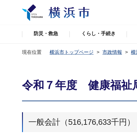
防災・救急
くらし・手続き
現在位置
横浜市トップページ
市政情報
横
令和７年度 健康福祉
一般会計（516,176,633千円）