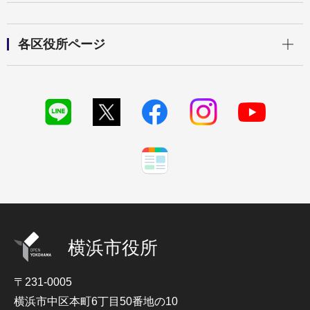
開く
各区役所ページ
横浜市役所
〒231-0005
横浜市中区本町6丁目50番地の10