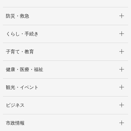
開く
防災・救急
開く
くらし・手続き
開く
子育て・教育
開く
健康・医療・福祉
開く
観光・イベント
開く
ビジネス
開く
市政情報