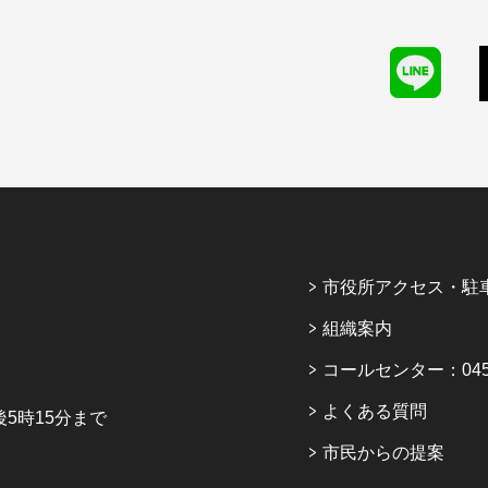
市役所アクセス・駐
組織案内
コールセンター：045-6
よくある質問
5時15分まで
市民からの提案