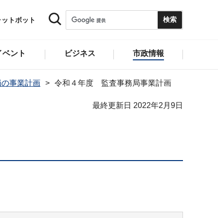
ャットボット
イベント
ビジネス
市政情報
局の事業計画
令和４年度 監査事務局事業計画
最終更新日 2022年2月9日