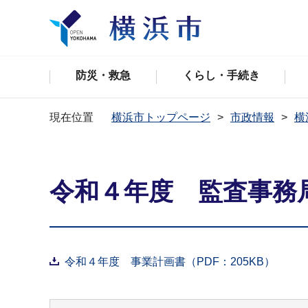
防災・救急
くらし・手続き
現在位置
横浜市トップページ
市政情報
横
令和４年度 監査事務
令和４年度 事業計画書（PDF：205KB）