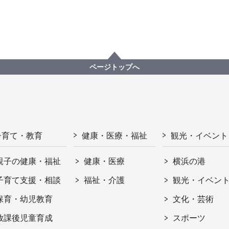
ページトップへ
子育て・教育
健康・医療・福祉
観光・イベント
親子の健康・福祉
健康・医療
横浜の港
子育て支援・相談
福祉・介護
観光・イベン
保育・幼児教育
文化・芸術
放課後児童育成
スポーツ