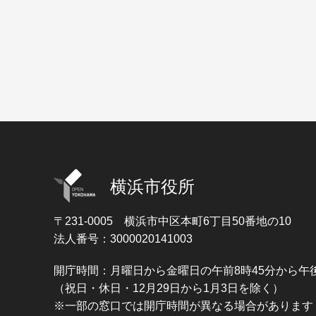
横浜市役所
〒231-0005
横浜市中区本町6丁目50番地の10
法人番号：3000020141003
開庁時間：月曜日から金曜日の午前8時45分から午後
（祝日・休日・12月29日から1月3日を除く）
※一部の窓口では開庁時間が異なる場合があります