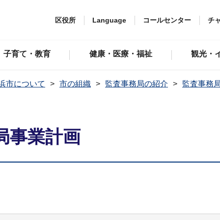
区役所
Language
コールセンター
チ
子育て・教育
健康・医療・福祉
観光・
浜市について
市の組織
監査事務局の紹介
監査事務
局事業計画