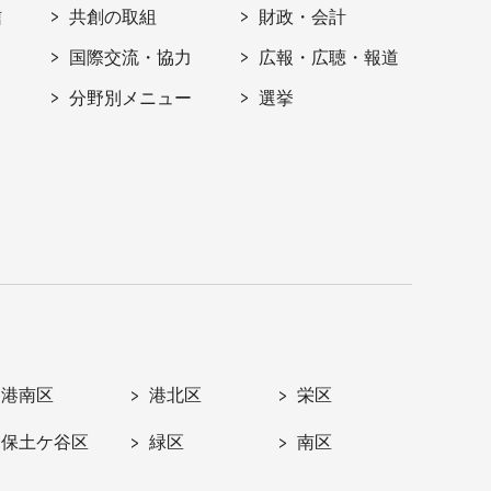
信
共創の取組
財政・会計
国際交流・協力
広報・広聴・報道
分野別メニュー
選挙
港南区
港北区
栄区
保土ケ谷区
緑区
南区