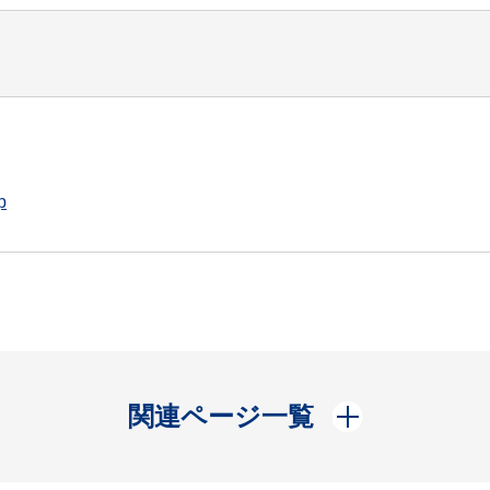
p
開く
関連ページ一覧