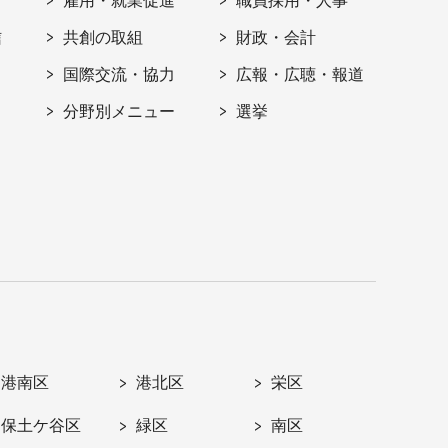
雇用・就業促進
職員採用・人事
信
共創の取組
財政・会計
国際交流・協力
広報・広聴・報道
分野別メニュー
選挙
港南区
港北区
栄区
保土ケ谷区
緑区
南区