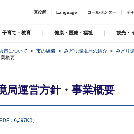
区役所
Language
コールセンター
チ
子育て・教育
健康・医療・福祉
観光・
浜市について
市の組織
みどり環境局の紹介
みどり
事業概要
境局運営方針・事業概要
：6,397KB）