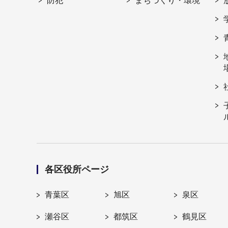
防犯
まちづくり・環境
各区役所ページ
青葉区
旭区
泉区
瀬谷区
都筑区
鶴見区