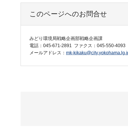
このページへのお問合せ
みどり環境局戦略企画部戦略企画課
電話：045-671-2891
ファクス：045-550-4093
メールアドレス：
mk-kikaku@city.yokohama.lg.j