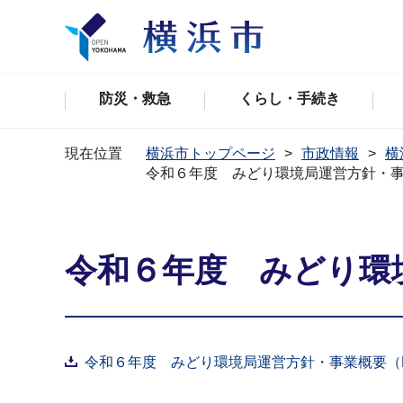
防災・救急
くらし・手続き
現在位置
横浜市トップページ
市政情報
横
令和６年度 みどり環境局運営方針・
令和６年度 みどり環
令和６年度 みどり環境局運営方針・事業概要（PDF