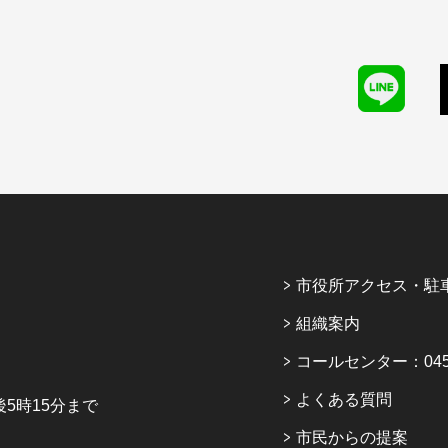
市役所アクセス・駐
組織案内
コールセンター：045-6
よくある質問
5時15分まで
市民からの提案