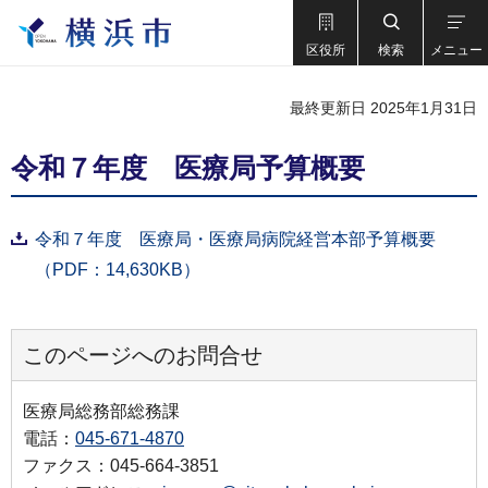
区役所
検索
メニュー
最終更新日 2025年1月31日
令和７年度 医療局予算概要
令和７年度 医療局・医療局病院経営本部予算概要
（PDF：14,630KB）
このページへのお問合せ
医療局総務部総務課
電話：
045-671-4870
ファクス：045-664-3851