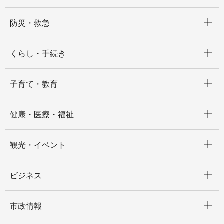
開く
防災・救急
開く
くらし・手続き
開く
子育て・教育
開く
健康・医療・福祉
開く
観光・イベント
開く
ビジネス
開く
市政情報