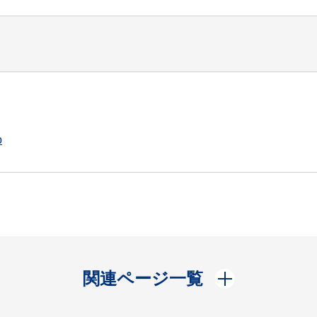
p
開く
関連ページ一覧