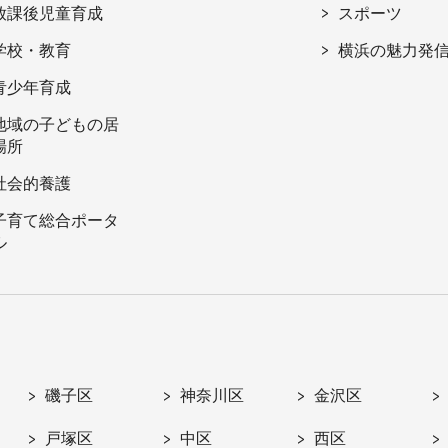
放課後児童育成
スポーツ
学校・教育
横浜の魅力発
青少年育成
地域の子どもの居
場所
社会的養護
子育て総合ポータ
ル
磯子区
神奈川区
金沢区
戸塚区
中区
西区