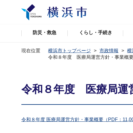
防災・救急
くらし・手続き
現在位置
横浜市トップページ
市政情報
横
令和８年度 医療局運営方針・事業概
令和８年度 医療局運
令和８年度 医療局運営方針・事業概要（PDF：11,00