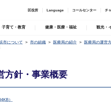
区役所
Language
コールセンター
チ
子育て・教育
健康・医療・福祉
観光・
浜市について
市の組織
医療局の紹介
医療局の運営
要
営方針・事業概要
4KB）