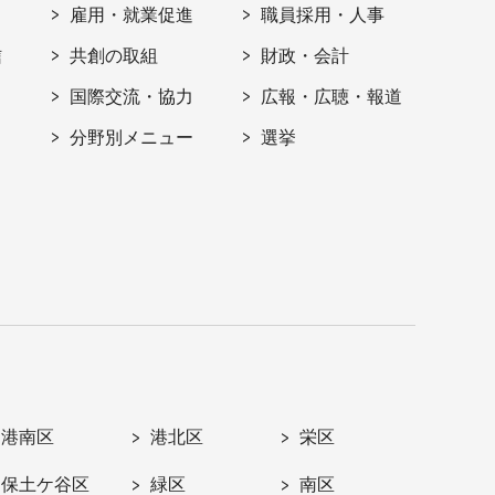
雇用・就業促進
職員採用・人事
信
共創の取組
財政・会計
国際交流・協力
広報・広聴・報道
分野別メニュー
選挙
港南区
港北区
栄区
保土ケ谷区
緑区
南区