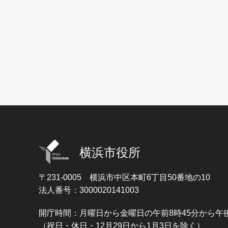
横浜市役所
〒231-0005
横浜市中区本町6丁目50番地の10
法人番号：3000020141003
開庁時間：月曜日から金曜日の午前8時45分から午後
（祝日・休日・12月29日から1月3日を除く）