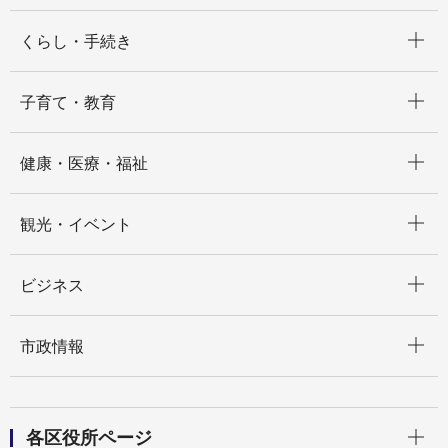
開く
くらし・手続き
開く
子育て・教育
開く
健康・医療・福祉
開く
観光・イベント
開く
ビジネス
開く
市政情報
開く
各区役所ページ