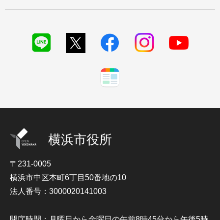
横浜市役所
〒231-0005
横浜市中区本町6丁目50番地の10
法人番号：3000020141003
開庁時間：月曜日から金曜日の午前8時45分から午後5時