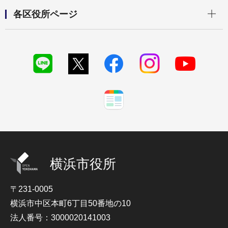
開く
各区役所ページ
横浜市役所
〒231-0005
横浜市中区本町6丁目50番地の10
法人番号：3000020141003