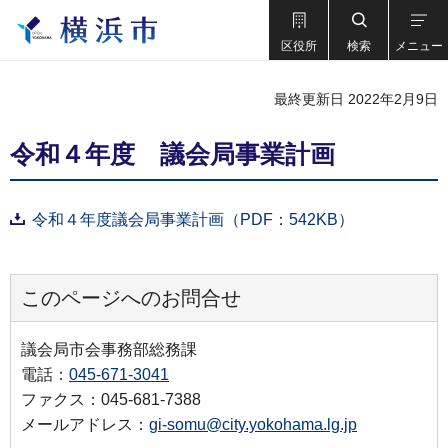
区役所
検索
メニュー
最終更新日 2022年2月9日
令和４年度 議会局事業計画
令和４年度議会局事業計画（PDF：542KB）
このページへのお問合せ
議会局市会事務部総務課
電話：
045-671-3041
ファクス：045-681-7388
メールアドレス：
gi-somu@city.yokohama.lg.jp