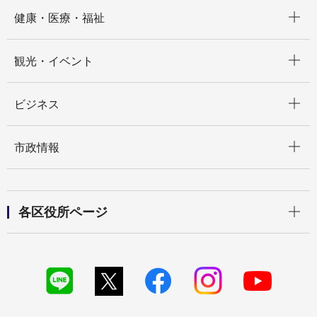
開く
健康・医療・福祉
開く
観光・イベント
開く
ビジネス
開く
市政情報
開く
各区役所ページ