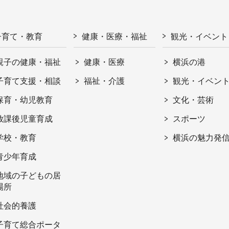
子育て・教育
健康・医療・福祉
観光・イベント
親子の健康・福祉
健康・医療
横浜の港
子育て支援・相談
福祉・介護
観光・イベン
保育・幼児教育
文化・芸術
放課後児童育成
スポーツ
学校・教育
横浜の魅力発
青少年育成
地域の子どもの居
場所
社会的養護
子育て総合ポータ