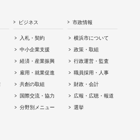
ビジネス
市政情報
入札・契約
横浜市について
ト
中小企業支援
政策・取組
経済・産業振興
行政運営・監査
雇用・就業促進
職員採用・人事
信
共創の取組
財政・会計
国際交流・協力
広報・広聴・報道
分野別メニュー
選挙