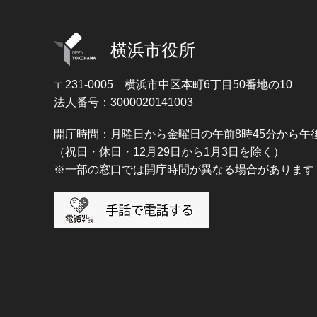
横浜市役所
〒231-0005
横浜市中区本町6丁目50番地の10
法人番号：3000020141003
開庁時間：月曜日から金曜日の午前8時45分から午後
（祝日・休日・12月29日から1月3日を除く）
※一部の窓口では開庁時間が異なる場合があります