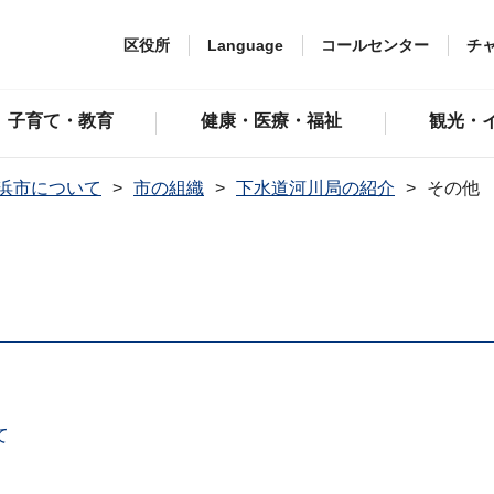
区役所
Language
コールセンター
チ
子育て・教育
健康・医療・福祉
観光・
浜市について
市の組織
下水道河川局の紹介
その他
て