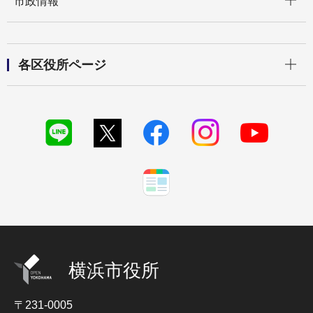
市政情報
開く
各区役所ページ
横浜市役所
〒231-0005