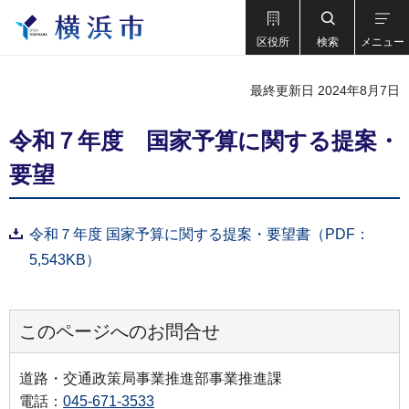
区役所
検索
メニュー
最終更新日 2024年8月7日
令和７年度 国家予算に関する提案・
要望
令和７年度 国家予算に関する提案・要望書（PDF：
5,543KB）
このページへのお問合せ
道路・交通政策局事業推進部事業推進課
電話：
045-671-3533