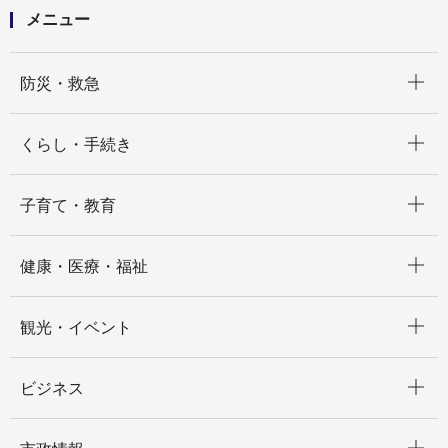
メニュー
開く
防災・救急
開く
くらし・手続き
開く
子育て・教育
開く
健康・医療・福祉
開く
観光・イベント
開く
ビジネス
開く