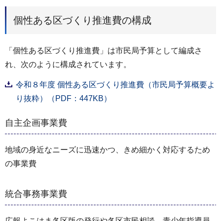
個性ある区づくり推進費の構成
「個性ある区づくり推進費」は市民局予算として編成さ
れ、次のように構成されています。
令和８年度 個性ある区づくり推進費（市民局予算概要よ
り抜粋）（PDF：447KB）
自主企画事業費
地域の身近なニーズに迅速かつ、きめ細かく対応するため
の事業費
統合事務事業費
広報よこはま各区版の発行や各区市民相談、青少年指導員