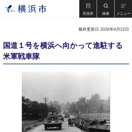
区役所
検索
メニュー
最終更新日 2026年4月22日
国道１号を横浜へ向かって進駐する
米軍戦車隊