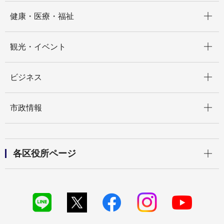
開く
健康・医療・福祉
開く
観光・イベント
開く
ビジネス
開く
市政情報
開く
各区役所ページ