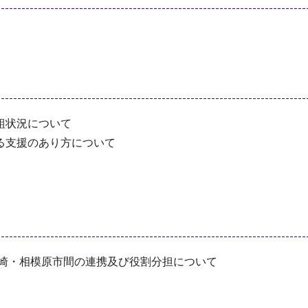
組状況について
る支援のあり方について
川崎・相模原市間の連携及び役割分担について