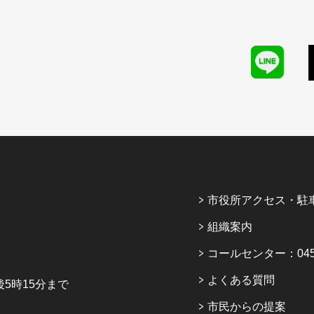
市役所アクセス・駐
組織案内
コールセンター：045-6
よくある質問
5時15分まで
市民からの提案