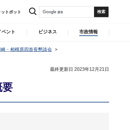
ャットボット
イベント
ビジネス
市政情報
川崎・相模原四首長懇談会
最終更新日 2023年12月21日
概要