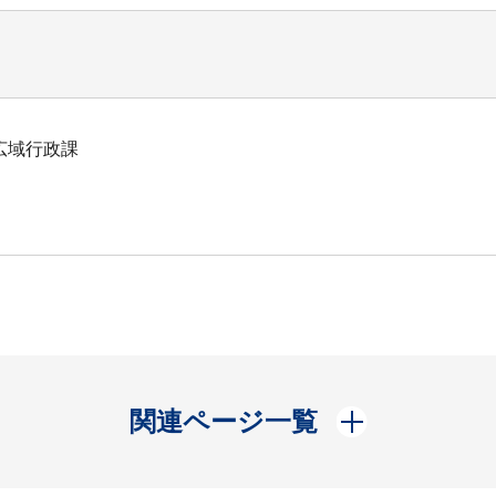
広域行政課
開く
関連ページ一覧