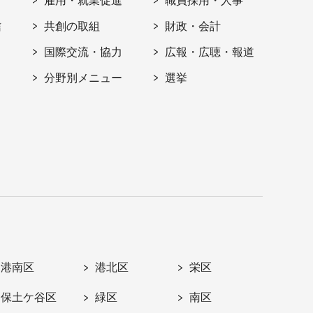
雇用・就業促進
職員採用・人事
信
共創の取組
財政・会計
国際交流・協力
広報・広聴・報道
分野別メニュー
選挙
港南区
港北区
栄区
保土ケ谷区
緑区
南区