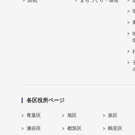
防犯
まちづくり・環境
各区役所ページ
青葉区
旭区
泉区
瀬谷区
都筑区
鶴見区