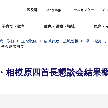
区役所
Language
コールセンター
チ
子育て・教育
健康・医療・福祉
観光・
策・取組
主な取組
広域行政・広域連携
県・横浜・
懇談会結果概要
崎・相模原四首長懇談会結果