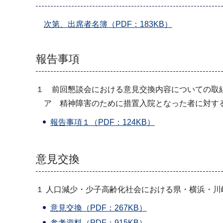
次第、出席者名簿（PDF：183KB）
報告事項
１ 前回懇談会における意見交換内容についての取
ア 精神障害のために措置入院となった者に対す
報告事項１（PDF：124KB）
意見交換
１ 人口減少・少子高齢化社会における県・横浜・
意見交換（PDF：267KB）
参考資料（PDF：915KB）