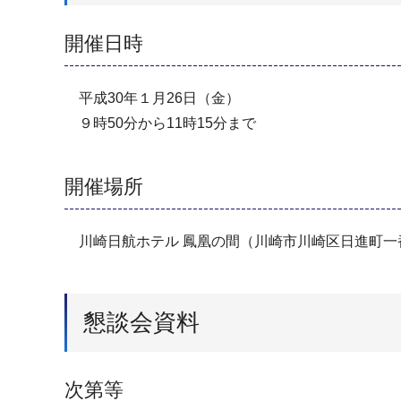
開催日時
平成30年１月26日（金）
９時50分から11時15分まで
開催場所
川崎日航ホテル 鳳凰の間（川崎市川崎区日進町一
懇談会資料
次第等