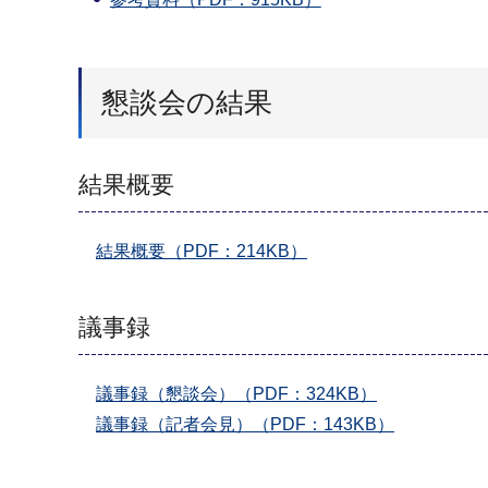
懇談会の結果
結果概要
結果概要（PDF：214KB）
議事録
議事録（懇談会）（PDF：324KB）
議事録（記者会見）（PDF：143KB）