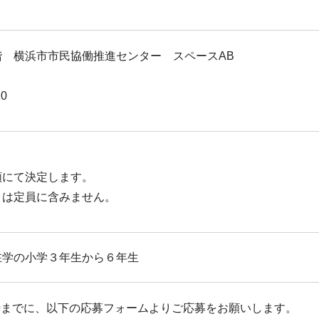
 横浜市市民協働推進センター スペースAB
0
順にて決定します。
）は定員に含みません。
在学の小学３年生から６年生
17時までに、以下の応募フォームよりご応募をお願いします。