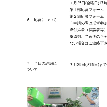
７月25日(金曜日)
第１部応募フォーム
第２部応募フォーム
６．応募について
※申請の際は必ず参
※付添者（保護者等
※原則、当選後のキ
ない場合はご連絡下
７．当日の詳細に
７月29日(火曜日)
ついて