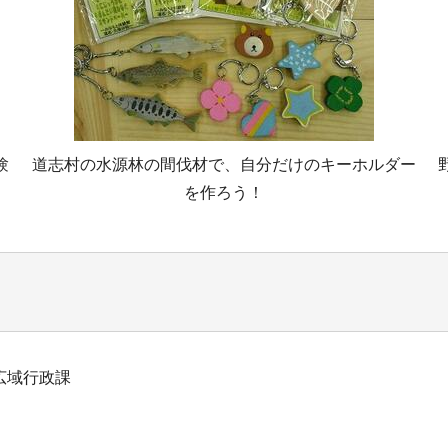
験
道志村の水源林の間伐材で、自分だけのキーホルダー
を作ろう！
広域行政課