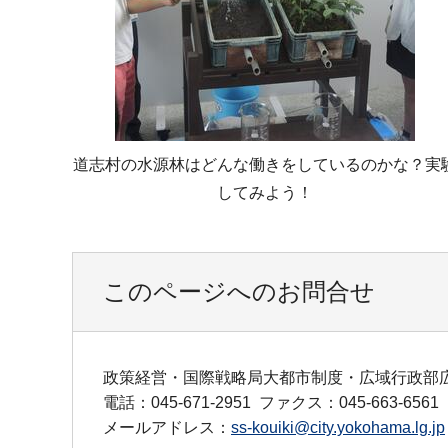
道志村の水源林はどんな働きをしているのかな？実
してみよう！
このページへのお問合せ
政策経営・国際戦略局大都市制度・広域行政部
電話：045-671-2951
ファクス：045-663-6561
メールアドレス：
ss-kouiki@city.yokohama.lg.jp