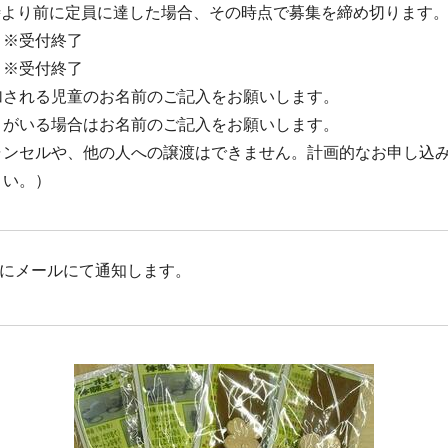
17時より前に定員に達した場合、その時点で募集を締め切ります
 ※受付終了
 ※受付終了
加される児童のお名前のご記入をお願いします。
）がいる場合はお名前のご記入をお願いします。
ャンセルや、他の人への譲渡はできません。計画的なお申し込
さい。）
までにメールにて通知します。