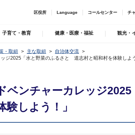
区役所
Language
コールセンター
チ
子育て・教育
健康・医療・福祉
観光・
策・取組
主な取組
自治体交流
ッジ2025「水と野菜のふるさと 道志村と昭和村を体験しよ
ドベンチャーカレッジ202
体験しよう！」