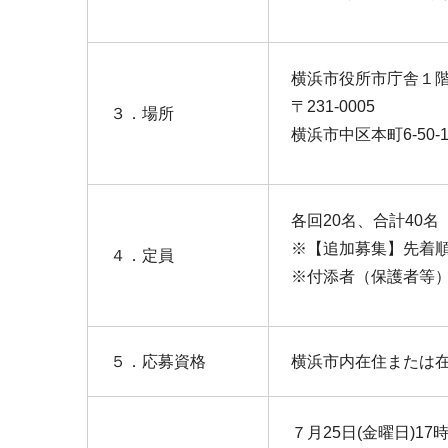
横浜市役所市庁舎１階
〒231-0005
３．場所
横浜市中区本町6-50-1
各回20名、合計40名
※【追加募集】先着
４．定員
※付添者（保護者等
５．応募資格
横浜市内在住または
７月25日(金曜日)