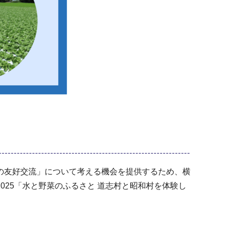
の友好交流」について考える機会を提供するため、横
25「水と野菜のふるさと 道志村と昭和村を体験し