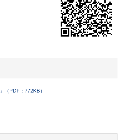
PDF：772KB）