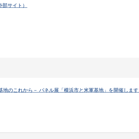
外部サイト）
地のこれから－ パネル展「横浜市と米軍基地」を開催します」（