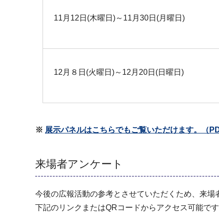
11月12日(木曜日)～11月30日(月曜日)
12月８日(火曜日)～12月20日(日曜日)
※
展示パネルはこちらでもご覧いただけます。
（PD
来場者アンケート
今後の広報活動の参考とさせていただくため、来場
下記のリンクまたはQRコードからアクセス可能で