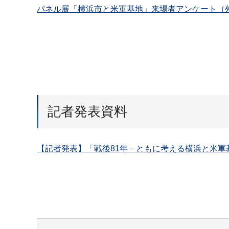
パネル展「横浜市と米軍基地」来場者アンケート（
記者発表資料
【記者発表】「戦後81年－ともに考える横浜と米軍基