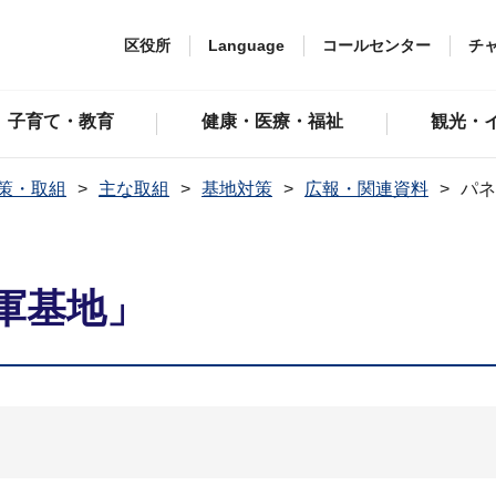
区役所
Language
コールセンター
チ
子育て・教育
健康・医療・福祉
観光・
策・取組
主な取組
基地対策
広報・関連資料
パネ
軍基地」