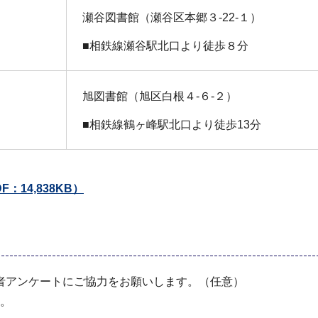
瀬谷図書館（瀬谷区本郷３-22-１）
■相鉄線瀬谷駅北口より徒歩８分
旭図書館（旭区白根４-６-２）
■相鉄線鶴ヶ峰駅北口より徒歩13分
F：14,838KB）
者アンケートにご協力をお願いします。（任意）
す。