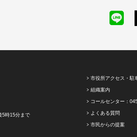
市役所アクセス・駐
組織案内
コールセンター：045-6
よくある質問
5時15分まで
市民からの提案