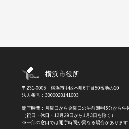
横浜市役所
〒231-0005
横浜市中区本町6丁目50番地の10
法人番号：3000020141003
開庁時間：月曜日から金曜日の午前8時45分から午後
（祝日・休日・12月29日から1月3日を除く）
※一部の窓口では開庁時間が異なる場合があります