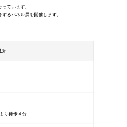
行っています。
介するパネル展を開催します。
場所
より徒歩４分