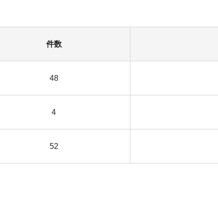
件数
48
4
52