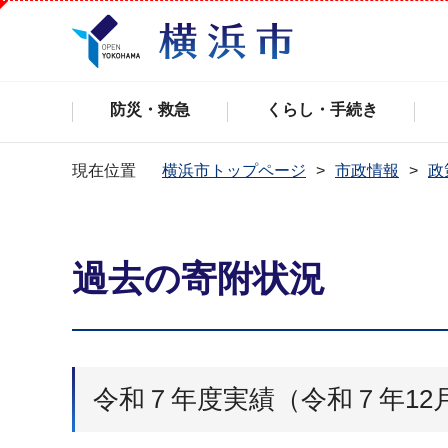
防災・救急
くらし・手続き
現在位置
横浜市トップページ
市政情報
政
過去の寄附状況
令和７年度実績（令和７年12