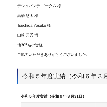
デシュパンデ ゴータム 様
高橋 悠太 様
Tsuchida Yosuke 様
山崎 元秀 様
他305名の皆様
ご協力いただきありがとうございました。
令和５年度実績（令和６年３月
令和５年度実績（令和６年３月31日）