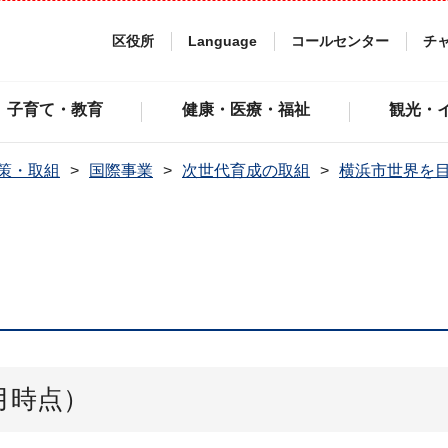
区役所
Language
コールセンター
チ
子育て・教育
健康・医療・福祉
観光・
策・取組
国際事業
次世代育成の取組
横浜市世界を
月時点）