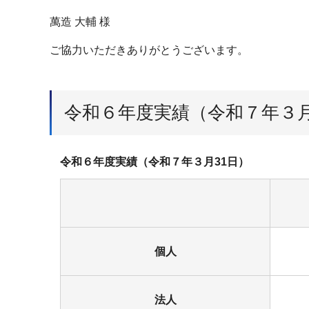
萬造 大輔 様
ご協力いただきありがとうございます。
令和６年度実績（令和７年３月
令和６年度実績（令和７年３月31日）
個人
法人