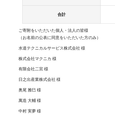
合計
ご寄附をいただいた個人・法人の皆様
（お名前の公表に同意をいただいた方のみ）
水道テクニカルサービス株式会社 様
株式会社マクニカ 様
有限会社二宮 様
日之出産業株式会社 様
奥尾 雅巳 様
萬造 大輔 様
中村 実夢 様