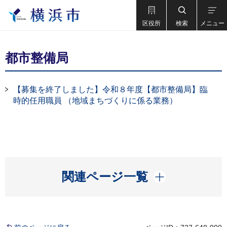
区役所
検索
メニュー
都市整備局
【募集を終了しました】令和８年度【都市整備局】臨
時的任用職員 （地域まちづくりに係る業務）
開く
関連ページ一覧