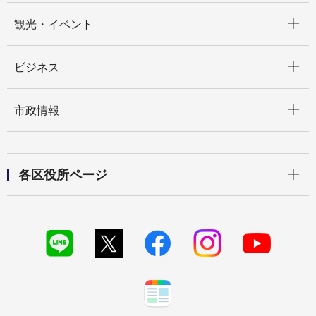
開く
観光・イベント
開く
ビジネス
開く
市政情報
開く
各区役所ページ