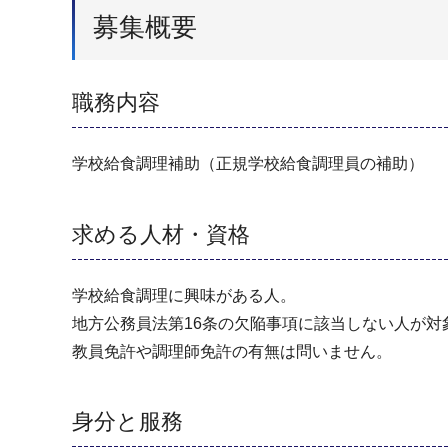
募集概要
職務内容
学校給食調理補助（正規学校給食調理員の補助）
求める人材・資格
学校給食調理に興味がある人。
地方公務員法第16条の欠陥事項に該当しない人が対
教員免許や調理師免許の有無は問いません。
身分と服務