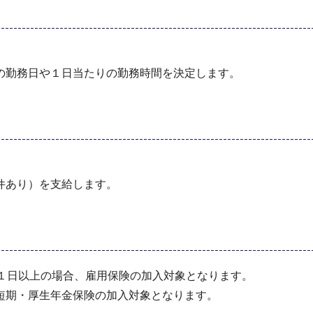
の勤務日や１日当たりの勤務時間を決定します。
件あり）を支給します。
３１日以上の場合、雇用保険の加入対象となります。
短期・厚生年金保険の加入対象となります。