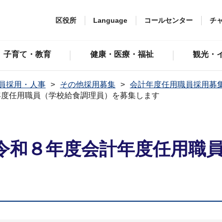
区役所
Language
コールセンター
チ
子育て・教育
健康・医療・福祉
観光・
員採用・人事
その他採用募集
会計年度任用職員採用募
年度任用職員（学校給食調理員）を募集します
令和８年度会計年度任用職