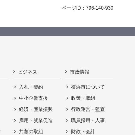
ページID：796-140-930
ビジネス
市政情報
入札・契約
横浜市について
ト
中小企業支援
政策・取組
経済・産業振興
行政運営・監査
雇用・就業促進
職員採用・人事
信
共創の取組
財政・会計