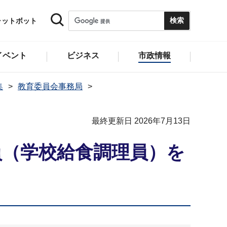
ャットボット
イベント
ビジネス
市政情報
集
教育委員会事務局
最終更新日 2026年7月13日
員（学校給食調理員）を