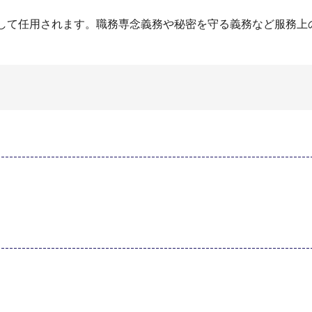
として任用されます。職務専念義務や秘密を守る義務など服務上