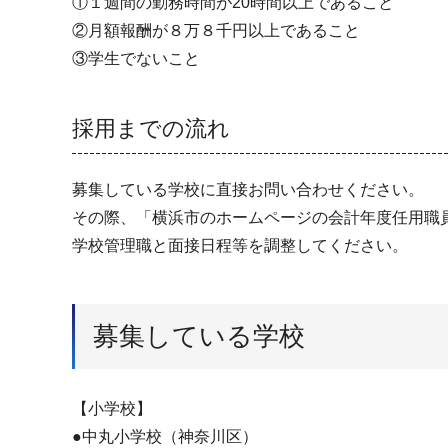
①１週間の勤務時間が20時間以上であること
②月額報酬が８万８千円以上であること
③学生でないこと
採用までの流れ
募集している学校に直接お問い合わせください。
その際、「横浜市のホームページの会計年度任用職
学校管理職と面接日程等を調整してください。
募集している学校
【小学校】
●中丸小学校（神奈川区）