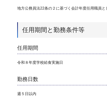
地方公務員法22条の２に基づく会計年度任用職員
任用期間と勤務条件等
任用期間
令和８年度学校給食実施日
勤務日数
週５日以内