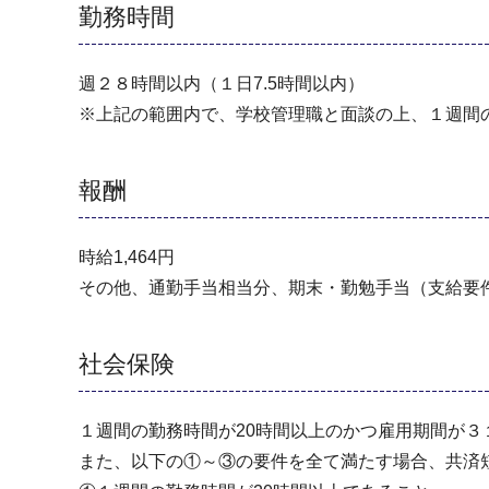
勤務時間
週２８時間以内（１日7.5時間以内）
※上記の範囲内で、学校管理職と面談の上、１週間
報酬
時給1,464円
その他、通勤手当相当分、期末・勤勉手当（支給要
社会保険
１週間の勤務時間が20時間以上のかつ雇用期間が
また、以下の①～③の要件を全て満たす場合、共済