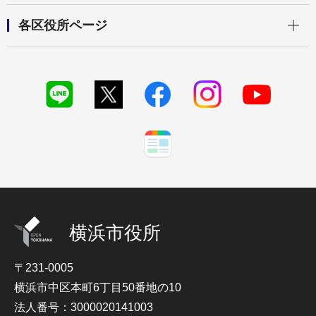
開く
各区役所ページ
横浜市役所
〒231-0005
横浜市中区本町6丁目50番地の10
法人番号：3000020141003