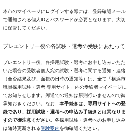
本市のマイページにログインする際には、登録確認メール
で通知される個人IDとパスワードが必要となります。大切
に保管してください。
プレエントリー後の各試験・選考の受験にあたって
プレエントリー後、各採用試験・選考にお申し込みいただ
いた場合の受験者個人宛の試験・選考に関する通知・連絡
（合否結果及び、面接の日時の通知等）は、全て「横浜市
職員採用試験・選考 専用サイト」内の受験者マイページに
てお知らせします。郵送での通知は原則行いませんので御
承知おきください。なお、
本手続きは、専用サイトへの登
録であり、採用試験・選考への申込み手続きとは異なりま
すので御注意ください。
各採用試験・選考へのお申し込み
は随時更新される
受験案内
を御確認ください。