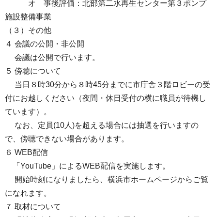
オ 事後評価：北部第二水再生センター第３ポンプ
施設整備事業
（３）その他
４ 会議の公開・非公開
会議は公開で行います。
５ 傍聴について
当日８時30分から８時45分までに市庁舎３階ロビーの受
付にお越しください（夜間・休日受付の横に職員が待機し
ています）。
なお、定員(10人)を超える場合には抽選を行いますの
で、傍聴できない場合があります。
６ WEB配信
「YouTube」によるWEB配信を実施します。
開始時刻になりましたら、横浜市ホームページからご覧
になれます。
７ 取材について