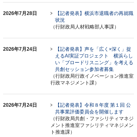
2026年7月28日
【記者発表】横浜市退職者の再就職
状況
（行財政局人材戦略部人事課）
2026年7月24日
【記者発表】声を「広く×深く」捉
えるAI実証プロジェクト 横浜らし
い「ブロードリスニング」を考える
共創セッション参加者募集
（行財政局行政イノベーション推進室
行政マネジメント課）
2026年7月24日
【記者発表】令和８年度 第１回 公
共事業評価委員会を開催します
（行財政局共創・ファシリティマネジ
メント推進室ファシリティマネジメン
ト推進課）