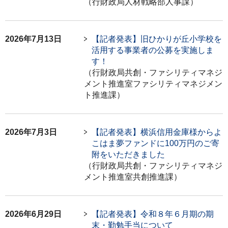
（行財政局人材戦略部人事課）
2026年7月13日
【記者発表】旧ひかりが丘小学校を
活用する事業者の公募を実施しま
す！
（行財政局共創・ファシリティマネジ
メント推進室ファシリティマネジメン
ト推進課）
2026年7月3日
【記者発表】横浜信用金庫様からよ
こはま夢ファンドに100万円のご寄
附をいただきました
（行財政局共創・ファシリティマネジ
メント推進室共創推進課）
2026年6月29日
【記者発表】令和８年６月期の期
末・勤勉手当について