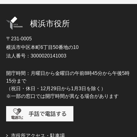
横浜市役所
〒231-0005
横浜市中区本町6丁目50番地の10
法人番号：3000020141003
開庁時間：月曜日から金曜日の午前8時45分から午後5時
15分まで
（祝日・休日・12月29日から1月3日を除く）
※一部の窓口では開庁時間が異なる場合があります
市役所アクセス・駐車場