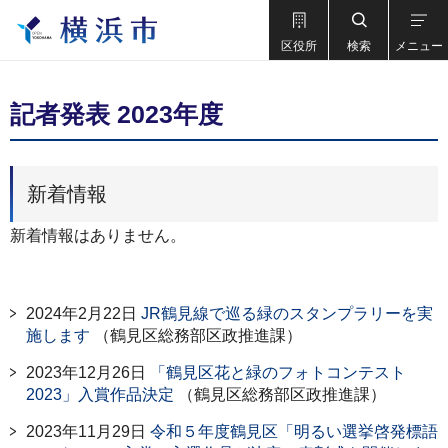
区役所
検索
メニュー
記者発表 2023年度
新着情報
新着情報はありません。
2024年2月22日
JR鶴見線で巡る緑のスタンプラリーを実
施します
（鶴見区総務部区政推進課）
2023年12月26日
「鶴見区花と緑のフォトコンテスト
2023」入賞作品決定
（鶴見区総務部区政推進課）
2023年11月29日
令和５年度鶴見区「明るい選挙啓発標語