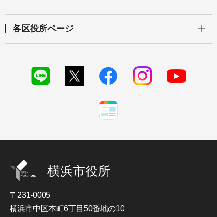
開く
各区役所ページ
横浜市役所
〒231-0005
横浜市中区本町6丁目50番地の10