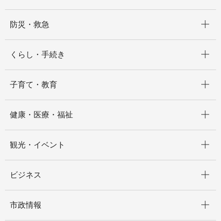
開く
防災・救急
開く
くらし・手続き
開く
子育て・教育
開く
健康・医療・福祉
開く
観光・イベント
開く
ビジネス
開く
市政情報