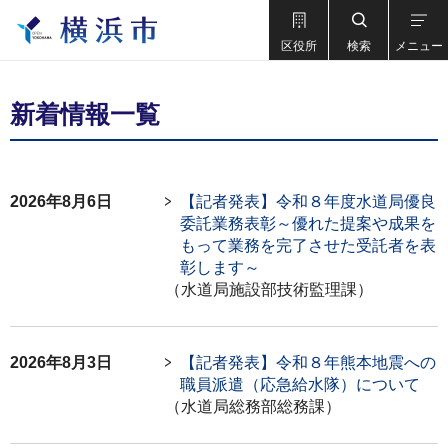
区役所
検索
メニュー
新着情報一覧
2026年8月6日
【記者発表】令和８年度水道局優良
委託業務表彰～優れた提案や成果を
もって業務を完了させた受託者を表
彰します～
（水道局施設部技術監理課）
2026年8月3日
【記者発表】令和８年熊本地震への
職員派遣（応急給水隊）について
（水道局総務部総務課）