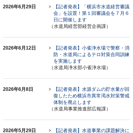
2026年6月29日
【記者発表】「横浜市水道経営審議
会」を設置！第１回審議会を７月６
日に開催します
（水道局経営部経営企画課）
2026年6月12日
【記者発表】小雀浄水場で警察・消
防・水道局によるテロ対策合同訓練
を実施します
（水道局浄水部小雀浄水場）
2026年6月8日
【記者発表】水源ダムの貯水量が回
復したため横浜市異常渇水対策警戒
体制を廃止します
（水道局事業推進部広報課）
2026年5月29日
【記者発表】水道事業の課題解決に