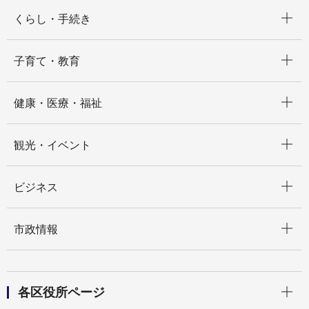
開く
くらし・手続き
開く
子育て・教育
開く
健康・医療・福祉
開く
観光・イベント
開く
ビジネス
開く
市政情報
開く
各区役所ページ