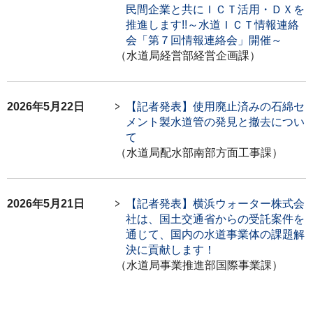
民間企業と共にＩＣＴ活用・ＤＸを
推進します!!～水道ＩＣＴ情報連絡
会「第７回情報連絡会」開催～
（水道局経営部経営企画課）
2026年5月22日
【記者発表】使用廃止済みの石綿セ
メント製水道管の発見と撤去につい
て
（水道局配水部南部方面工事課）
2026年5月21日
【記者発表】横浜ウォーター株式会
社は、国土交通省からの受託案件を
通じて、国内の水道事業体の課題解
決に貢献します！
（水道局事業推進部国際事業課）