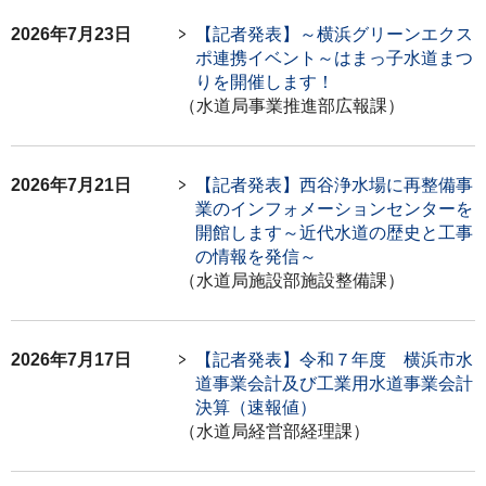
2026年7月23日
【記者発表】～横浜グリーンエクス
ポ連携イベント～はまっ子水道まつ
りを開催します！
（水道局事業推進部広報課）
2026年7月21日
【記者発表】西谷浄水場に再整備事
業のインフォメーションセンターを
開館します～近代水道の歴史と工事
の情報を発信～
（水道局施設部施設整備課）
2026年7月17日
【記者発表】令和７年度 横浜市水
道事業会計及び工業用水道事業会計
決算（速報値）
（水道局経営部経理課）