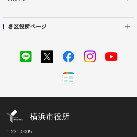
開く
各区役所ページ
横浜市役所
〒231-0005