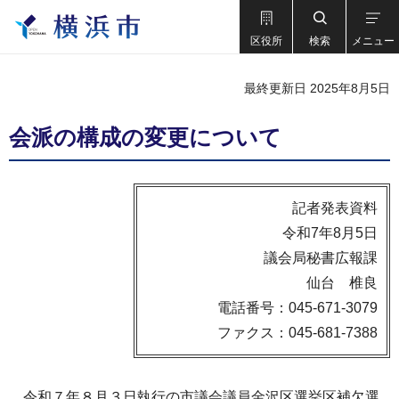
区役所
検索
メニュー
最終更新日 2025年8月5日
会派の構成の変更について
記者発表資料
令和7年8月5日
議会局秘書広報課
仙台 椎良
電話番号：045-671-3079
ファクス：045-681-7388
令和７年８月３日執行の市議会議員金沢区選挙区補欠選