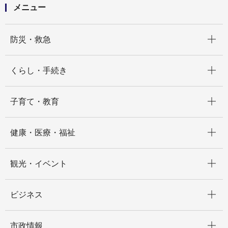
メニュー
開く
防災・救急
開く
くらし・手続き
開く
子育て・教育
開く
健康・医療・福祉
開く
観光・イベント
開く
ビジネス
開く
市政情報