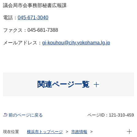
議会局市会事務部秘書広報課
電話：
045-671-3040
ファクス：045-681-7388
メールアドレス：
gi-kouhou@city.yokohama.lg.jp
開く
関連ページ一覧
前のページに戻る
ページID：121-310-459
現在位
現在位置
横浜市トップページ
市政情報