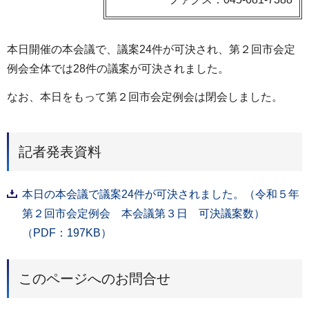
本日開催の本会議で、議案24件が可決され、第２回市会定
例会全体では28件の議案が可決されました。
なお、本日をもって第２回市会定例会は閉会しました。
記者発表資料
本日の本会議で議案24件が可決されました。（令和５年
第２回市会定例会 本会議第３日 可決議案数）
（PDF：197KB）
このページへのお問合せ