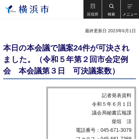
区役所
検索
メニュー
最終更新日 2023年6月1日
本日の本会議で議案24件が可決され
ました。（令和５年第２回市会定例
会 本会議第３日 可決議案数）
記者発表資料
令和５年６月１日
議会局秘書広報課
柴垣 涼
電話番号：045-671-3079
ファクス：045-681-7388