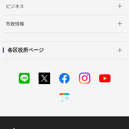
開く
ビジネス
開く
市政情報
開く
各区役所ページ