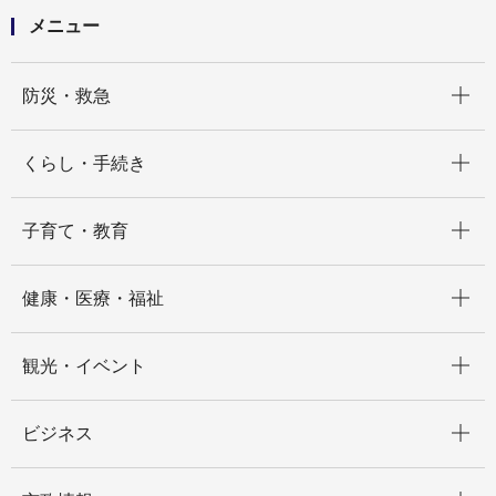
メニュー
開く
防災・救急
開く
くらし・手続き
開く
子育て・教育
開く
健康・医療・福祉
開く
観光・イベント
開く
ビジネス
開く