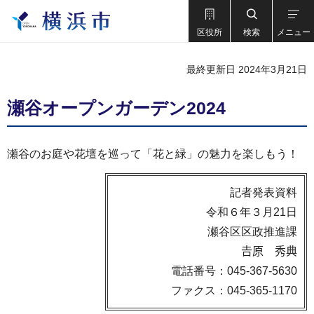
区役所
検索
メニュー
最終更新日 2024年3月21日
瀬谷オープンガーデン2024
瀬谷のお庭や花壇を巡って「花と緑」の魅力を楽しもう！
記者発表資料
令和６年３月21日
瀬谷区区政推進課
𠮷原 秀典
電話番号：045-367-5630
ファクス：045-365-1170