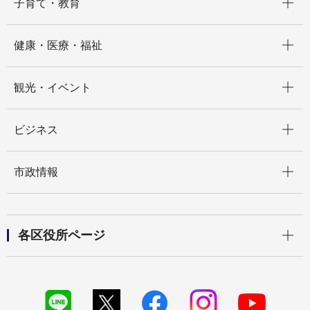
子育て・教育
開く
健康・医療・福祉
開く
観光・イベント
開く
ビジネス
開く
市政情報
開く
各区役所ページ