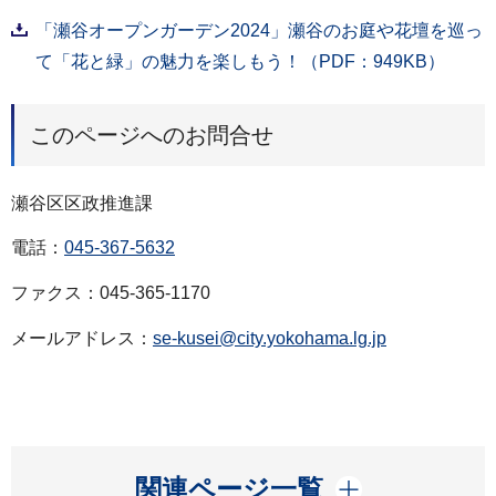
「瀬谷オープンガーデン2024」瀬谷のお庭や花壇を巡っ
て「花と緑」の魅力を楽しもう！（PDF：949KB）
このページへのお問合せ
瀬谷区区政推進課
電話：
045-367-5632
ファクス：045-365-1170
メールアドレス：
se-kusei@city.yokohama.lg.jp
開く
関連ページ一覧