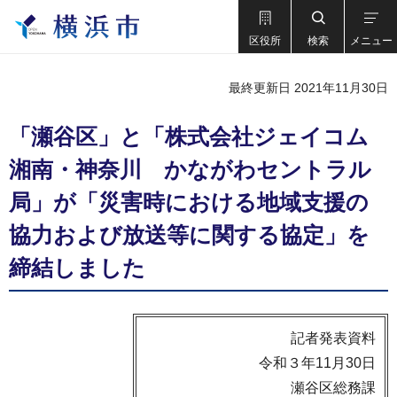
区役所
検索
メニュー
最終更新日 2021年11月30日
「瀬谷区」と「株式会社ジェイコム
湘南・神奈川 かながわセントラル
局」が「災害時における地域支援の
協力および放送等に関する協定」を
締結しました
記者発表資料
令和３年11月30日
瀬谷区総務課