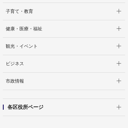
開く
子育て・教育
開く
健康・医療・福祉
開く
観光・イベント
開く
ビジネス
開く
市政情報
開く
各区役所ページ