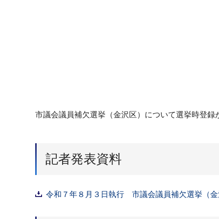
市議会議員補欠選挙（金沢区）について選挙時登録が
記者発表資料
令和７年８月３日執行 市議会議員補欠選挙（金沢