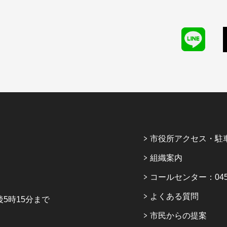
市役所アクセス・駐
組織案内
コールセンター：045-6
よくある質問
5時15分まで
市民からの提案