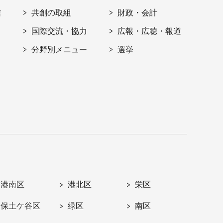
信
共創の取組
財政・会計
国際交流・協力
広報・広聴・報道
分野別メニュー
選挙
港南区
港北区
栄区
保土ケ谷区
緑区
南区