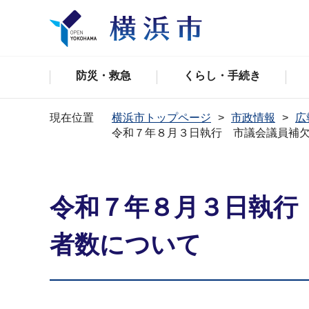
防災・救急
くらし・手続き
現在位置
横浜市トップページ
市政情報
広
令和７年８月３日執行 市議会議員補
令和７年８月３日執行
者数について