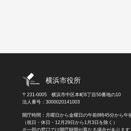
横浜市役所
〒231-0005
横浜市中区本町6丁目50番地の10
法人番号：3000020141003
開庁時間：月曜日から金曜日の午前8時45分から午後
（祝日・休日・12月29日から1月3日を除く）
※一部の窓口では開庁時間が異なる場合があります