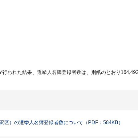
行われた結果、選挙人名簿登録者数は、別紙のとおり164,4
区）の選挙人名簿登録者数について（PDF：584KB）