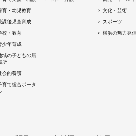
保育・幼児教育
文化・芸術
放課後児童育成
スポーツ
学校・教育
横浜の魅力発
青少年育成
地域の子どもの居
場所
社会的養護
子育て総合ポータ
ル