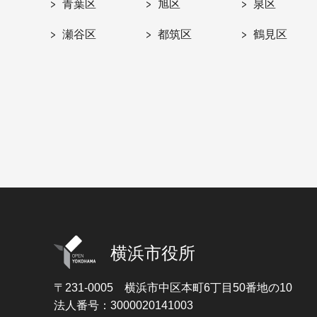
青葉区
旭区
泉区
瀬谷区
都筑区
鶴見区
横浜市役所
〒231-0005
横浜市中区本町6丁目50番地の10
法人番号：3000020141003