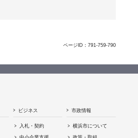
ページID：791-759-790
ビジネス
市政情報
入札・契約
横浜市について
ト
中小企業支援
政策・取組