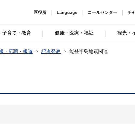
区役所
Language
コールセンター
チ
子育て・教育
健康・医療・福祉
観光・
報・広聴・報道
記者発表
能登半島地震関連