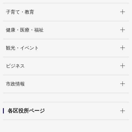
開く
子育て・教育
開く
健康・医療・福祉
開く
観光・イベント
開く
ビジネス
開く
市政情報
開く
各区役所ページ