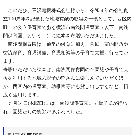
このたび、三沢電機株式会社様から、令和９年の会社創
立100周年を記念した地域貢献の取組の一環として、西区内
唯一の公立保育園である横浜市南浅間保育園（以下「南浅
間保育園」という。）に絵本を寄贈いただきました。
南浅間保育園は、通常の保育に加え、園庭・室内開放や
交流保育、育児講座、育児相談等の子育て支援も行ってい
ます。
寄贈いただいた絵本は、南浅間保育園の在園児や子育て支
援を利用する地域の親子の皆さんに楽しんでいただくほ
か、西区内の保育園、幼稚園等にも貸し出しするなど、幅
広く活用します。
５月14日(木曜日)には、南浅間保育園にて贈呈式が行わ
れ、園児たちの笑顔があふれました。