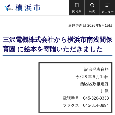
区役所
検索
メニュー
最終更新日 2026年5月15日
三沢電機株式会社から横浜市南浅間保
育園 に絵本を寄贈いただきました
記者発表資料
令和８年５月15日
西区区政推進課
川添
電話番号：045-320-8338
ファクス：045-314-8894