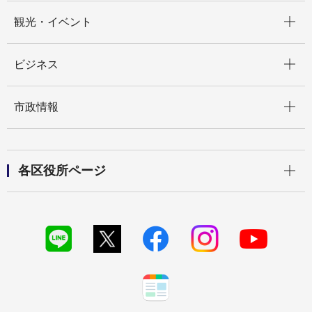
開く
観光・イベント
開く
ビジネス
開く
市政情報
開く
各区役所ページ