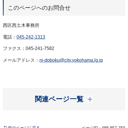
このページへのお問合せ
西区西土木事務所
電話：
045-242-1313
ファクス：045-241-7582
メールアドレス：
ni-doboku@city.yokohama.lg.jp
開く
関連ページ一覧
前のページに戻る
ページID：489-857-750