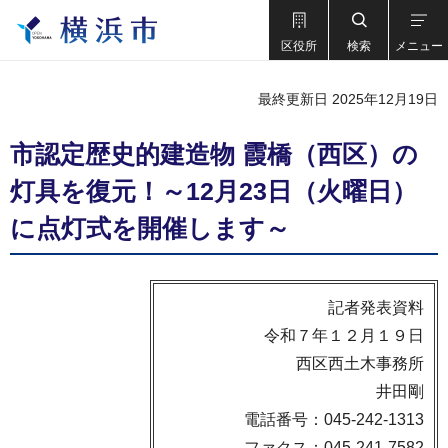
区役所
検索
メニュー
最終更新日 2025年12月19日
市認定歴史的建造物 霞橋（西区）の
灯具を復元！～12月23日（火曜日）
に点灯式を開催します～
記者発表資料
令和７年１２月１９日
西区西土木事務所
井田剛
電話番号：045-242-1313
ファクス：045-241-7582