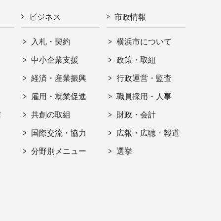
ビジネス
市政情報
入札・契約
横浜市について
ト
中小企業支援
政策・取組
経済・産業振興
行政運営・監査
雇用・就業促進
職員採用・人事
信
共創の取組
財政・会計
国際交流・協力
広報・広聴・報道
分野別メニュー
選挙