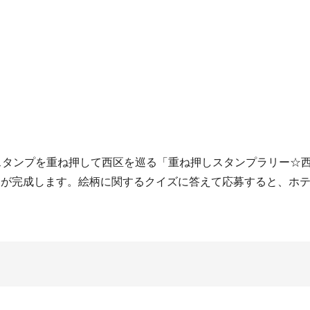
たスタンプを重ね押して西区を巡る「重ね押しスタンプラリー☆
柄が完成します。絵柄に関するクイズに答えて応募すると、ホ