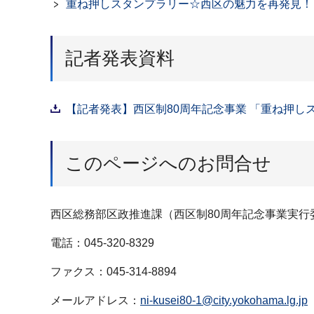
重ね押しスタンプラリー☆西区の魅力を再発見！
記者発表資料
【記者発表】西区制80周年記念事業 「重ね押しス
このページへのお問合せ
西区総務部区政推進課（西区制80周年記念事業実行
電話：045-320-8329
ファクス：045-314-8894
メールアドレス：
ni-kusei80-1@city.yokohama.lg.jp