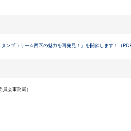
タンプラリー☆西区の魅力を再発見！」を開催します！（PDF：1
委員会事務局）