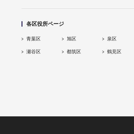
各区役所ページ
青葉区
旭区
泉区
瀬谷区
都筑区
鶴見区