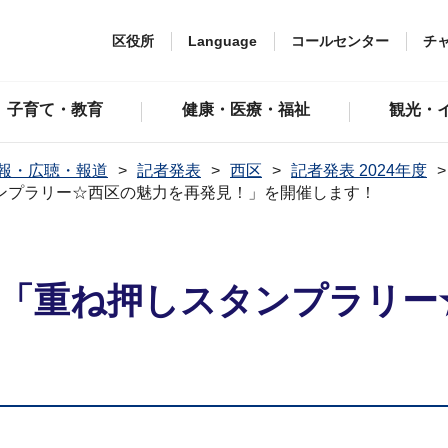
区役所
Language
コールセンター
チ
子育て・教育
健康・医療・福祉
観光・
報・広聴・報道
記者発表
西区
記者発表 2024年度
タンプラリー☆西区の魅力を再発見！」を開催します！
業 「重ね押しスタンプラリ