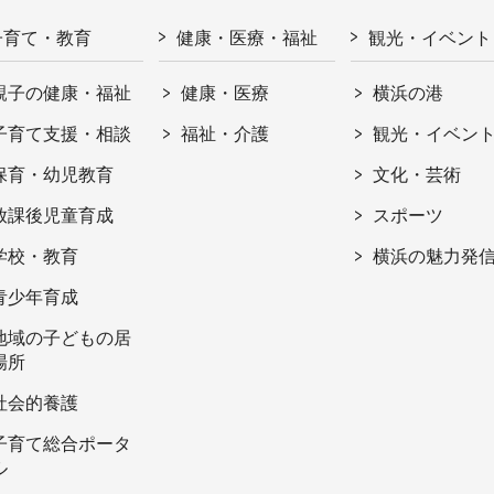
子育て・教育
健康・医療・福祉
観光・イベント
親子の健康・福祉
健康・医療
横浜の港
子育て支援・相談
福祉・介護
観光・イベン
保育・幼児教育
文化・芸術
放課後児童育成
スポーツ
学校・教育
横浜の魅力発
青少年育成
地域の子どもの居
場所
社会的養護
子育て総合ポータ
ル