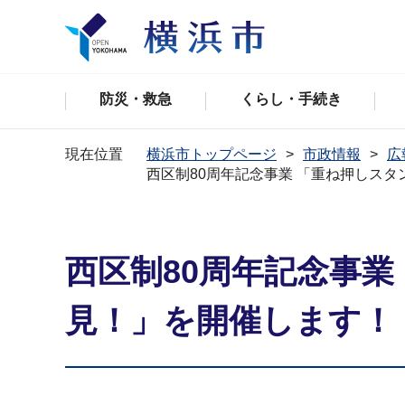
防災・救急
くらし・手続き
現在位置
横浜市トップページ
市政情報
広
西区制80周年記念事業 「重ね押しス
西区制80周年記念事
見！」を開催します！