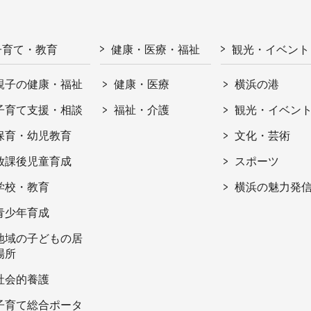
子育て・教育
健康・医療・福祉
観光・イベント
親子の健康・福祉
健康・医療
横浜の港
子育て支援・相談
福祉・介護
観光・イベン
保育・幼児教育
文化・芸術
放課後児童育成
スポーツ
学校・教育
横浜の魅力発
青少年育成
地域の子どもの居
場所
社会的養護
子育て総合ポータ