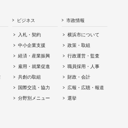
ビジネス
市政情報
入札・契約
横浜市について
ト
中小企業支援
政策・取組
経済・産業振興
行政運営・監査
雇用・就業促進
職員採用・人事
信
共創の取組
財政・会計
国際交流・協力
広報・広聴・報道
分野別メニュー
選挙