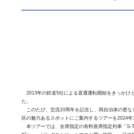
2013年の鉄道5社による直通運転開始をきっかけ
た。
このたび、交流10周年を記念し、両自治体の更な
区の魅力あるスポットにご案内するツアーを2024年1
本ツアーでは、全席指定の有料座席指定列車「S-T