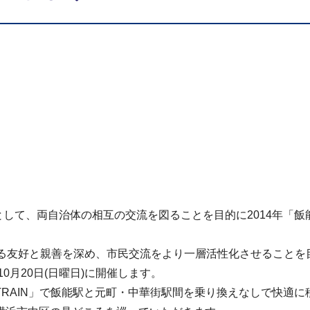
として、両自治体の相互の交流を図ることを目的に2014年「
る友好と親善を深め、市民交流をより一層活性化させることを
0月20日(日曜日)に開催します。
RAIN」で飯能駅と元町・中華街駅間を乗り換えなしで快適