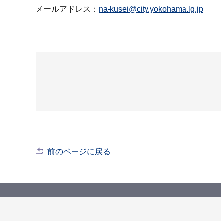
メールアドレス：
na-kusei@city.yokohama.lg.jp
前のページに戻る