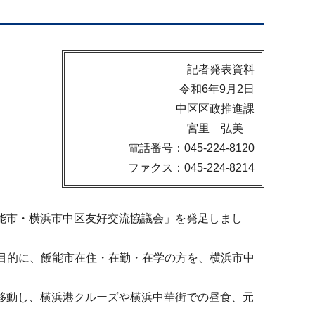
記者発表資料
令和6年9月2日
中区区政推進課
宮里 弘美
電話番号：045-224-8120
ファクス：045-224-8214
飯能市・横浜市中区友好交流協議会」を発足しまし
目的に、飯能市在住・在勤・在学の方を、横浜市中
に移動し、横浜港クルーズや横浜中華街での昼食、元