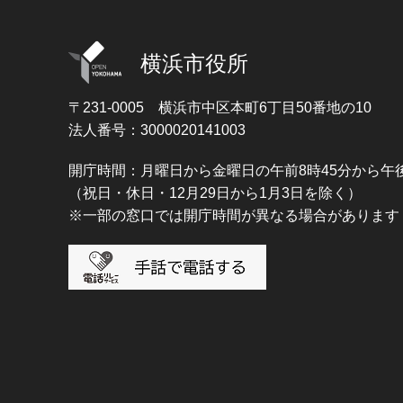
横浜市役所
〒231-0005
横浜市中区本町6丁目50番地の10
法人番号：3000020141003
開庁時間：月曜日から金曜日の午前8時45分から午後
（祝日・休日・12月29日から1月3日を除く）
※一部の窓口では開庁時間が異なる場合があります