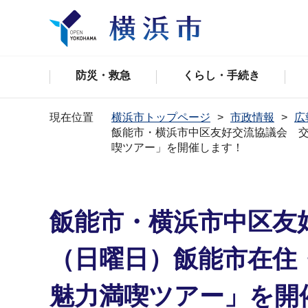
防災・救急
くらし・手続き
現在位置
横浜市トップページ
市政情報
広
飯能市・横浜市中区友好交流協議会 交流
喫ツアー」を開催します！
飯能市・横浜市中区友好
（日曜日）飯能市在住・
魅力満喫ツアー」を開