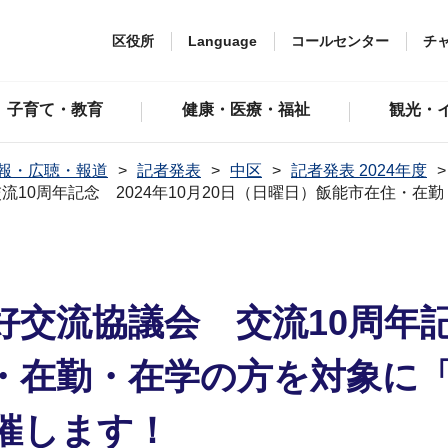
区役所
Language
コールセンター
チ
子育て・教育
健康・医療・福祉
観光・
報・広聴・報道
記者発表
中区
記者発表 2024年度
10周年記念 2024年10月20日（日曜日）飯能市在住・在勤
交流協議会 交流10周年記念 
在勤・在学の方を対象に「S
催します！