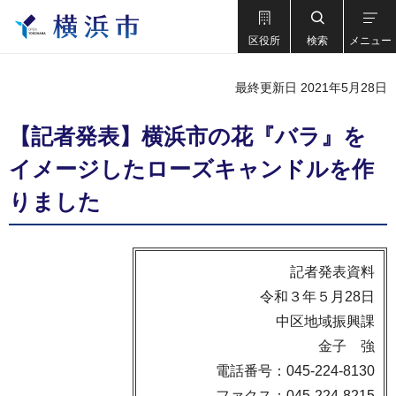
区役所
検索
メニュー
最終更新日 2021年5月28日
【記者発表】横浜市の花『バラ』を
イメージしたローズキャンドルを作
りました
記者発表資料
令和３年５月28日
中区地域振興課
金子 強
電話番号：045-224-8130
ファクス：045-224-8215