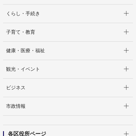
開く
くらし・手続き
開く
子育て・教育
開く
健康・医療・福祉
開く
観光・イベント
開く
ビジネス
開く
市政情報
開く
各区役所ページ