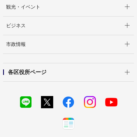
開く
観光・イベント
開く
ビジネス
開く
市政情報
開く
各区役所ページ