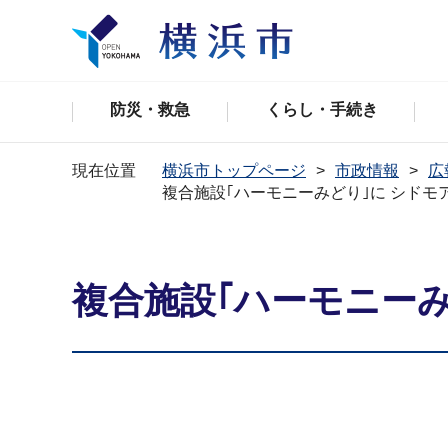
防災・救急
くらし・手続き
現在位置
横浜市トップページ
市政情報
広
複合施設｢ハーモニーみどり｣に シドモ
複合施設｢ハーモニー