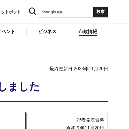
ャットボット
イベント
ビジネス
市政情報
最終更新日 2023年11月20日
樹しました
記者発表資料
令和５年11月20日