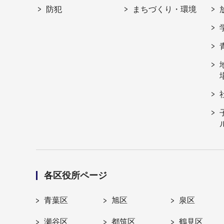
防犯
まちづくり・環境
各区役所ページ
青葉区
旭区
泉区
瀬谷区
都筑区
鶴見区