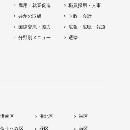
雇用・就業促進
職員採用・人事
信
共創の取組
財政・会計
国際交流・協力
広報・広聴・報道
分野別メニュー
選挙
港南区
港北区
栄区
保土ケ谷区
緑区
南区