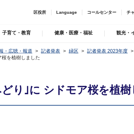
区役所
Language
コールセンター
チ
子育て・教育
健康・医療・福祉
観光・
報・広聴・報道
記者発表
緑区
記者発表 2023年度
ア桜を植樹しました
みどり｣に シドモア桜を植