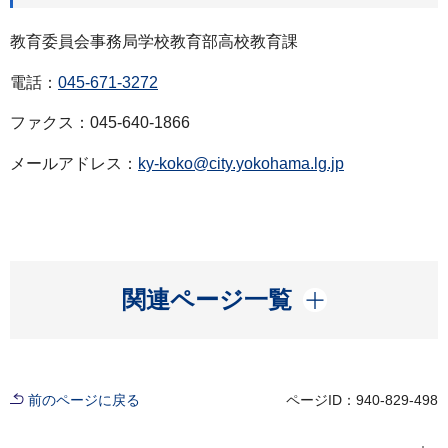
教育委員会事務局学校教育部高校教育課
電話：
045-671-3272
ファクス：045-640-1866
メールアドレス：
ky-koko@city.yokohama.lg.jp
開く
関連ページ一覧
前のページに戻る
ページID：940-829-498
現在位