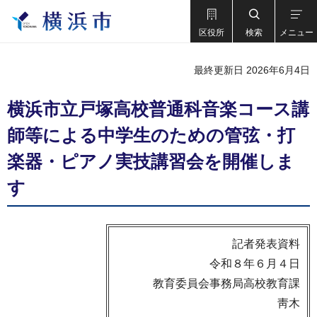
区役所
検索
メニュー
最終更新日 2026年6月4日
横浜市立戸塚高校普通科音楽コース講
師等による中学生のための管弦・打
楽器・ピアノ実技講習会を開催しま
す
記者発表資料
令和８年６月４日
教育委員会事務局高校教育課
靑木