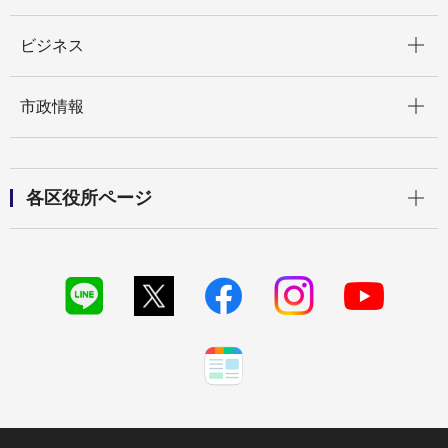
開く
ビジネス
開く
市政情報
開く
各区役所ページ