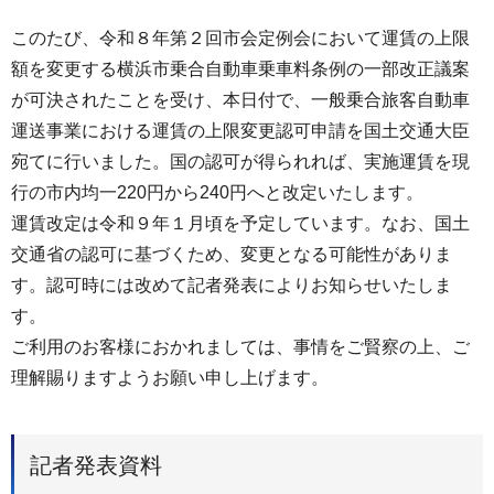
このたび、令和８年第２回市会定例会において運賃の上限
額を変更する横浜市乗合自動車乗車料条例の一部改正議案
が可決されたことを受け、本日付で、一般乗合旅客自動車
運送事業における運賃の上限変更認可申請を国土交通大臣
宛てに行いました。国の認可が得られれば、実施運賃を現
行の市内均一220円から240円へと改定いたします。
運賃改定は令和９年１月頃を予定しています。なお、国土
交通省の認可に基づくため、変更となる可能性がありま
す。認可時には改めて記者発表によりお知らせいたしま
す。
ご利用のお客様におかれましては、事情をご賢察の上、ご
理解賜りますようお願い申し上げます。
記者発表資料