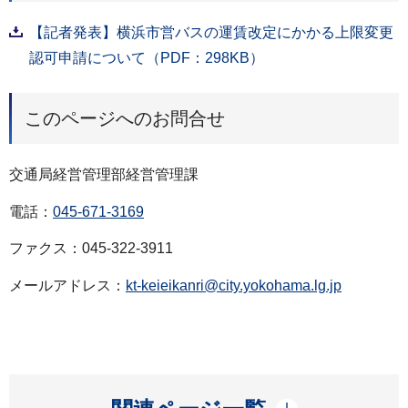
【記者発表】横浜市営バスの運賃改定にかかる上限変更
認可申請について（PDF：298KB）
このページへのお問合せ
交通局経営管理部経営管理課
電話：
045-671-3169
ファクス：045-322-3911
メールアドレス：
kt-keieikanri@city.yokohama.lg.jp
開く