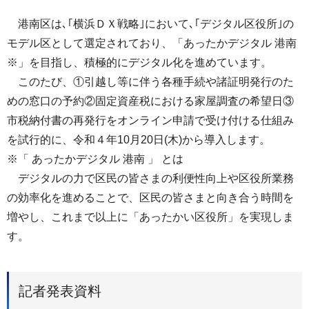
港南区は､｢横浜ＤＸ戦略｣において､｢デジタル区役所｣の
モデル区として選定されており、「あったかデジタル 港南
※」を目指し、積極的にデジタル化を進めています。
このたび、①引越し等に伴う各種手続や諸証明発行のた
めの窓口の予約②固定資産税における家屋調査の希望日③
市税納付書の再発行をオンライン申請で受け付ける仕組み
を試行的に、令和４年10月20日(木)から導入します。
※「 あったかデジタル 港南 」 とは
デジタルの力で区民の皆さまの利便性向上や区役所業務
の効率化を進めることで、区民の皆さまと向き合う時間を
増やし、これまで以上に「あったかい区役所」を実現しま
す。
記者発表資料