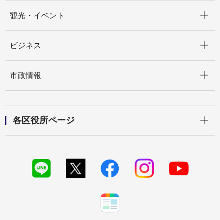
開く
観光・イベント
開く
ビジネス
開く
市政情報
開く
各区役所ページ