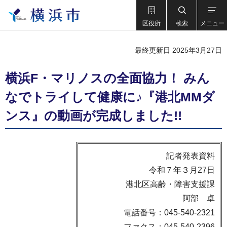
区役所
検索
メニュー
最終更新日 2025年3月27日
横浜F・マリノスの全面協力！ みん
なでトライして健康に♪『港北MMダ
ンス』の動画が完成しました!!
記者発表資料
令和７年３月27日
港北区高齢・障害支援課
阿部 卓
電話番号：045-540-2321
ファクス：045-540-2396