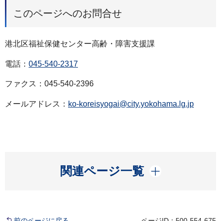
このページへのお問合せ
港北区福祉保健センター高齢・障害支援課
電話：
045-540-2317
ファクス：045-540-2396
メールアドレス：
ko-koreisyogai@city.yokohama.lg.jp
開く
関連ページ一覧
前のページに戻る
ページID：500-554-675