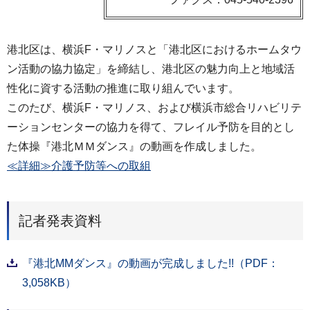
港北区は、横浜F・マリノスと「港北区におけるホームタウ
ン活動の協力協定」を締結し、港北区の魅力向上と地域活
性化に資する活動の推進に取り組んでいます。
このたび、横浜F・マリノス、および横浜市総合リハビリテ
ーションセンターの協力を得て、フレイル予防を目的とし
た体操『港北ＭＭダンス』の動画を作成しました。
≪詳細≫介護予防等への取組
記者発表資料
『港北MMダンス』の動画が完成しました!!（PDF：
3,058KB）