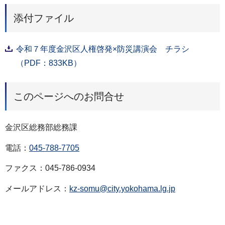
添付ファイル
令和７年度金沢区人権啓発×防災講演会 チラシ
（PDF：833KB）
このページへのお問合せ
金沢区総務部総務課
電話：
045-788-7705
ファクス：045-786-0934
メールアドレス：
kz-somu@city.yokohama.lg.jp