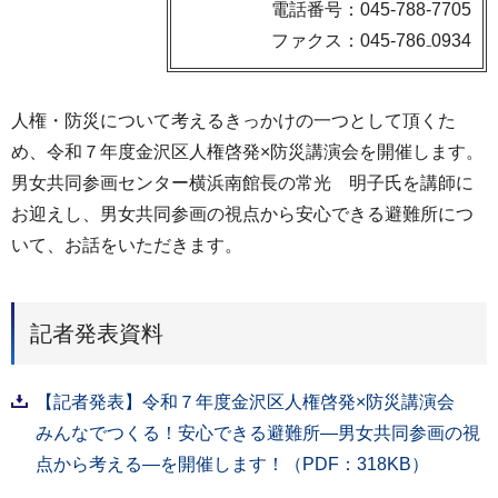
電話番号：045-788-7705
ファクス：045-786₋0934
人権・防災について考えるきっかけの一つとして頂くた
め、令和７年度金沢区人権啓発×防災講演会を開催します。
男女共同参画センター横浜南館長の常光 明子氏を講師に
お迎えし、男女共同参画の視点から安心できる避難所につ
いて、お話をいただきます。
記者発表資料
【記者発表】令和７年度金沢区人権啓発×防災講演会
みんなでつくる！安心できる避難所―男女共同参画の視
点から考える―を開催します！（PDF：318KB）