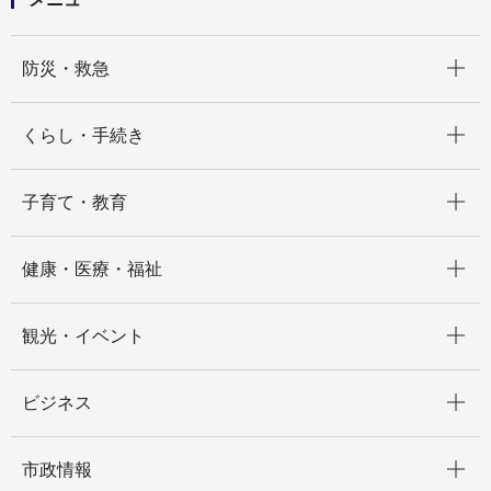
開く
防災・救急
開く
くらし・手続き
開く
子育て・教育
開く
健康・医療・福祉
開く
観光・イベント
開く
ビジネス
開く
市政情報