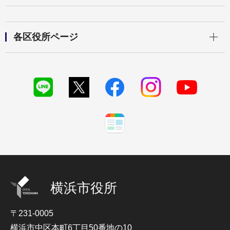
開く
各区役所ページ
横浜市役所
〒231-0005
横浜市中区本町6丁目50番地の10