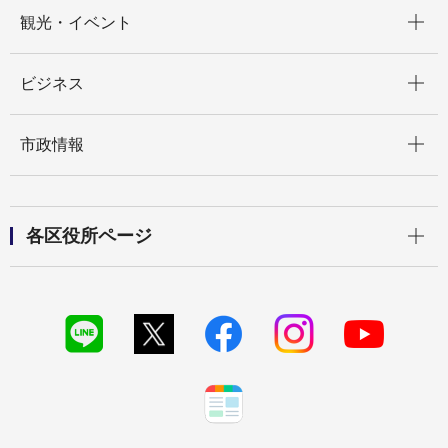
開く
観光・イベント
開く
ビジネス
開く
市政情報
開く
各区役所ページ