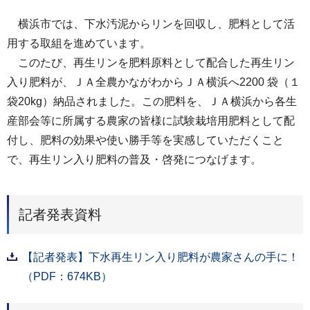
横浜市では、下水汚泥からリンを回収し、肥料として活
用する取組を進めています。
このたび、再生リンを肥料原料として配合した再生リン
入り肥料が、ＪＡ全農かながわからＪＡ横浜へ2200 袋（１
袋20kg）納品されました。この肥料を、ＪＡ横浜から各生
産部会等に所属する農家の皆様に試験栽培用肥料として配
付し、肥料の効果や使い勝手等を実感していただくこと
で、再生リン入り肥料の普及・啓発につなげます。
記者発表資料
【記者発表】下水再生リン入り肥料が農家さんの手に！
（PDF：674KB）