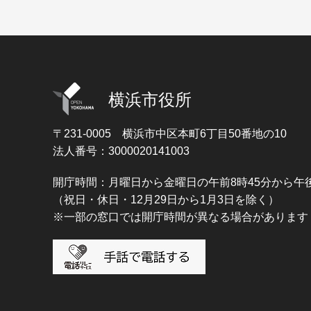
横浜市役所
〒231-0005
横浜市中区本町6丁目50番地の10
法人番号：3000020141003
開庁時間：月曜日から金曜日の午前8時45分から午後
（祝日・休日・12月29日から1月3日を除く）
※一部の窓口では開庁時間が異なる場合があります