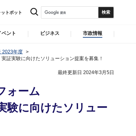
ャットボット
イベント
ビジネス
市政情報
 2023年度
T化 実証実験に向けたソリューション提案を募集！
最終更新日 2024年3月5日
フォーム
実証実験に向けたソリュー