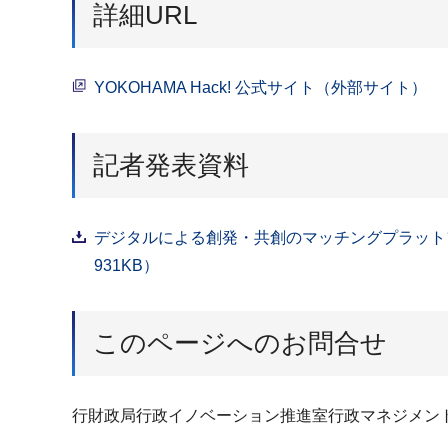
詳細URL
YOKOHAMA Hack! 公式サイト（外部サイト）
記者発表資料
デジタルによる創発・共創のマッチングプラットフォ
931KB）
このページへのお問合せ
行財政局行政イノベーション推進室行政マネジメン