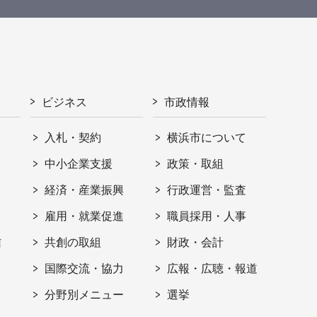
ビジネス
市政情報
入札・契約
横浜市について
ト
中小企業支援
政策・取組
経済・産業振興
行政運営・監査
雇用・就業促進
職員採用・人事
信
共創の取組
財政・会計
国際交流・協力
広報・広聴・報道
分野別メニュー
選挙