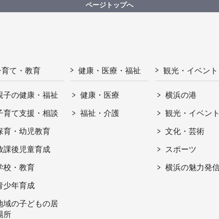
ページトップへ
子育て・教育
健康・医療・福祉
観光・イベント
親子の健康・福祉
健康・医療
横浜の港
子育て支援・相談
福祉・介護
観光・イベン
保育・幼児教育
文化・芸術
放課後児童育成
スポーツ
学校・教育
横浜の魅力発
青少年育成
地域の子どもの居
場所