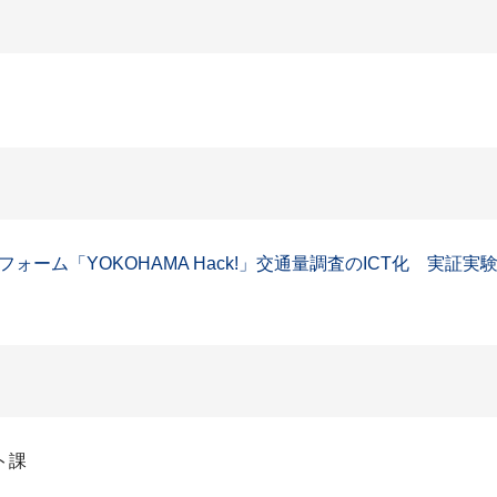
ーム「YOKOHAMA Hack!」交通量調査のICT化 実証
ト課