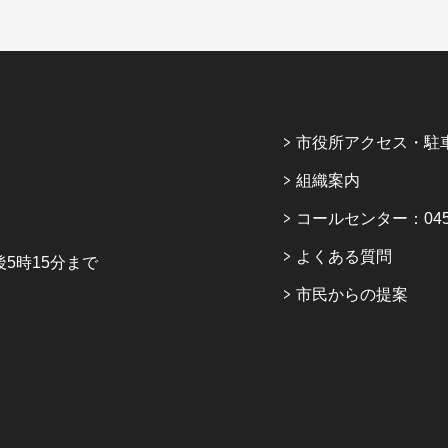
市役所アクセス・駐
組織案内
コールセンター：045-6
よくある質問
5時15分まで
市民からの提案