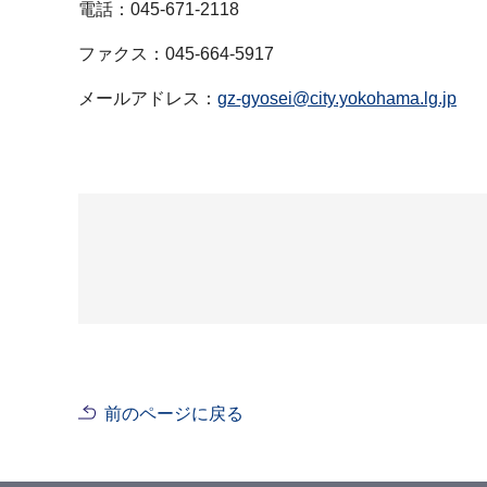
電話：045-671-2118
ファクス：045-664-5917
メールアドレス：
gz-gyosei@city.yokohama.lg.jp
前のページに戻る