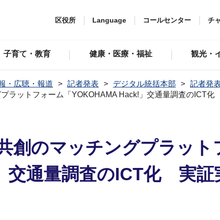
区役所
Language
コールセンター
チ
子育て・教育
健康・医療・福祉
観光・
報・広聴・報道
記者発表
デジタル統括本部
記者発表
ラットフォーム「YOKOHAMA Hack!」交通量調査のIC
共創のマッチングプラット
ck!」交通量調査のICT化 