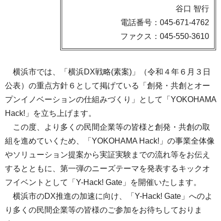
谷口 智行
電話番号：045-671-4762
ファクス：045-550-3610
横浜市では、「横浜DX戦略(素案)」（令和４年６月３日
公表）の重点方針６として掲げている「創発・共創とオー
プンイノベーションの仕組みづくり」として「YOKOHAMA
Hack!」を立ち上げます。
この度、より多くの民間企業等の皆様と創発・共創の取
組を進めていくため、「YOKOHAMA Hack!」の事業全体像
やソリューション提案から実証実験までの流れ等をお伝え
するとともに、第一弾のニーズテーマを発表するキックオ
フイベントとして「Y-Hack! Gate」を開催いたします。
横浜市のDX推進の加速に向け、「Y-Hack! Gate」へのよ
り多くの民間企業等の皆様のご参加をお待ちしておりま